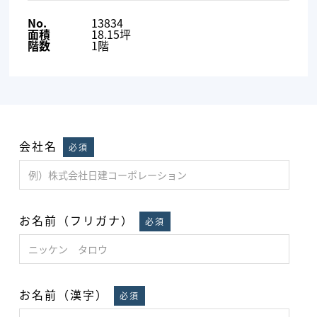
No.
13834
面積
18.15坪
階数
1階
会社名
必須
お名前（フリガナ）
必須
お名前（漢字）
必須