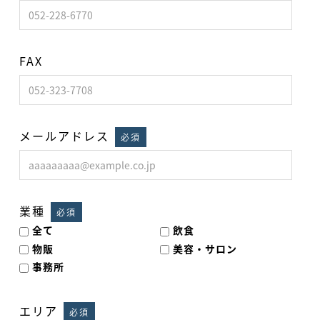
FAX
メールアドレス
必須
業種
必須
全て
飲食
物販
美容・サロン
事務所
エリア
必須