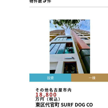
物件数
件
投資
一棟
その他名古屋市内
18,800
万円（税込）
東区代官町 SURF DOG CO