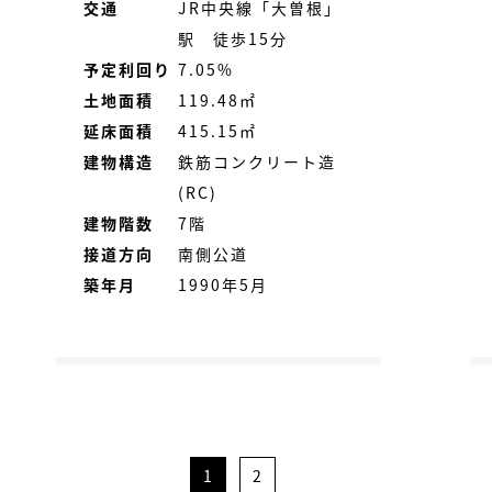
交通
JR中央線「大曽根」
駅 徒歩15分
予定利回り
7.05%
土地面積
119.48㎡
延床面積
415.15㎡
建物構造
鉄筋コンクリート造
(RC)
建物階数
7階
接道方向
南側公道
築年月
1990年5月
1
2