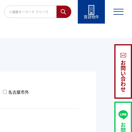
賃貸物件
お
問
い
合
わ
せ
名古屋市外
お
問