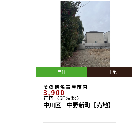
居住
土地
その他名古屋市内
3,900
万円（非課税）
中川区 中野新町【売地】