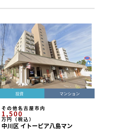
投資
マンション
その他名古屋市内
1,500
万円（税込）
中川区 イトーピア八島マン