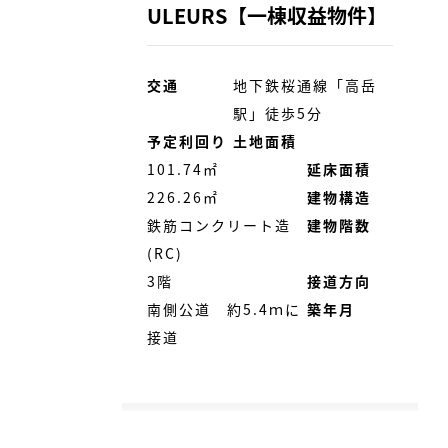
ULEURS【一棟収益物件】
交通
地下鉄桜通線「高岳
駅」徒歩5分
予定利回り
土地面積
101.74㎡
延床面積
226.26㎡
建物構造
鉄筋コンクリート造
建物階数
(RC)
3階
接道方向
南側公道 約5.4ｍに
築年月
接道
2024年6月