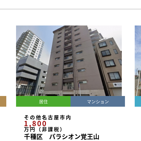
居住
マンション
その他名古屋市内
1,800
万円（非課税）
千種区 パラシオン覚王山