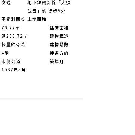
交通
地下鉄鶴舞線「大須
観音」駅 徒歩5分
予定利回り
土地面積
76.77㎡
延床面積
延235.72㎡
建物構造
軽量鉄骨造
建物階数
4階
接道方向
東側公道
築年月
1987年8月