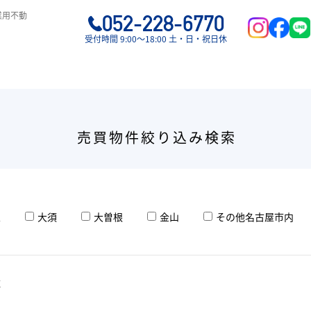
業用不動
052-228-6770
受付時間 9:00〜18:00 土・日・祝日休
売買物件絞り込み検索
屋
大須
大曽根
金山
その他名古屋市内
住