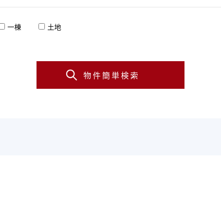
一棟
土地