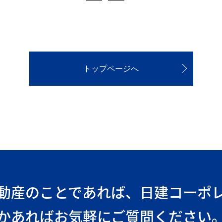
トップページへ
動産のことであれば、
日建コーポ
かあればお気軽にご質問ください