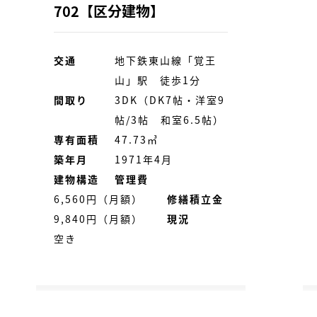
702【区分建物】
交通
地下鉄東山線「覚王
山」駅 徒歩1分
間取り
3DK（DK7帖・洋室9
帖/3帖 和室6.5帖）
専有面積
47.73㎥
築年月
1971年4月
建物構造
管理費
6,560円（月額）
修繕積立金
9,840円（月額）
現況
空き