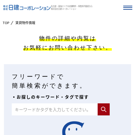
名古屋・東海エリアの店舗物件・事業用不動産なら
株式会社日建コーポレーション
TOP
賃貸物件情報
物件の詳細や内覧は
お気軽にお問い合わせ下さい。
フリーワードで
簡単検索ができます。
▪︎お探しのキーワード・タグで探す