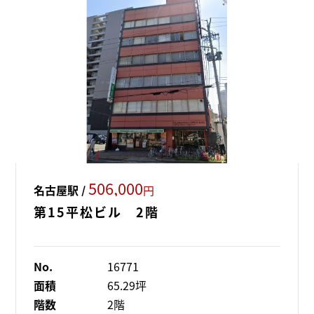
506,000
名古屋駅 /
円
第15平松ビル 2階
No.
16771
面積
65.29坪
階数
2階