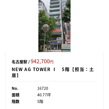
942,700
名古屋駅 /
円
NEW AG TOWER Ⅰ 5階【担当：土
居】
No.
16720
面積
40.77坪
階数
5階