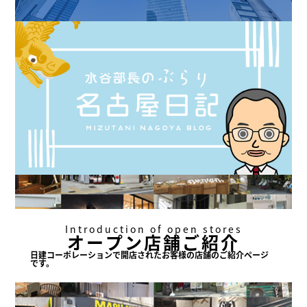
Introduction of open stores
オープン店舗ご紹介
日建コーポレーションで
開店されたお客様の店舗の
ご紹介ページ
です。