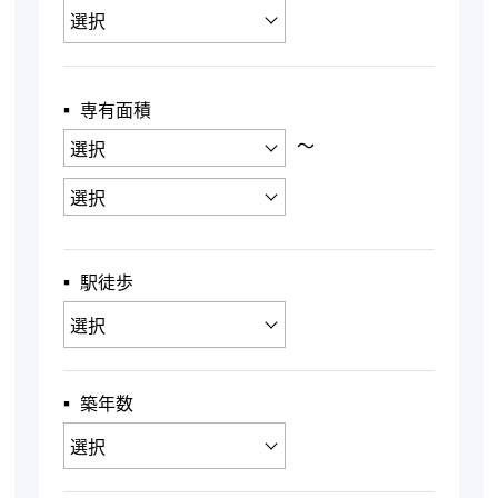
▪︎ 専有面積
〜
▪︎ 駅徒歩
▪︎ 築年数