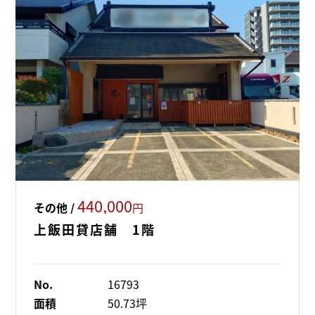
440,000
その他 /
円
上飯田貸店舗 1階
No.
16793
面積
50.73坪