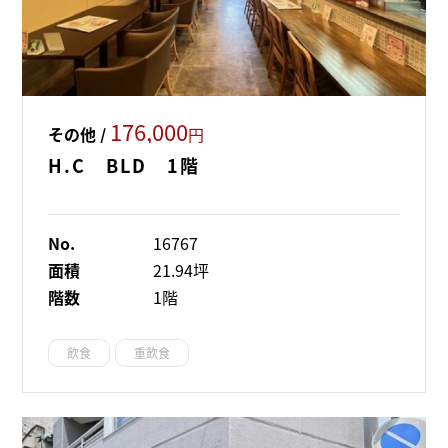
176,000
その他 /
円
H.C BLD 1階
No.
16767
面積
21.94坪
階数
1階
飲食
重飲食