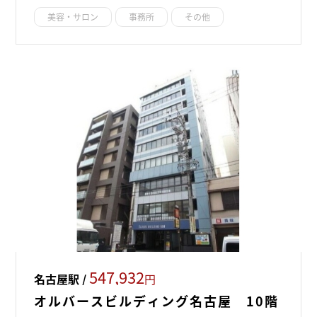
美容・サロン
事務所
その他
547,932
名古屋駅 /
円
オルバースビルディング名古屋 10階