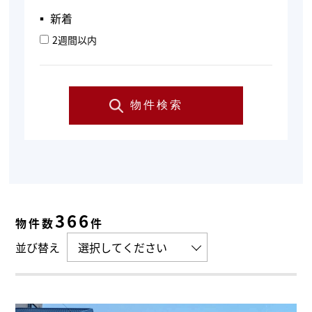
▪︎ 新着
2週間以内
物件検索
366
物件数
件
並び替え