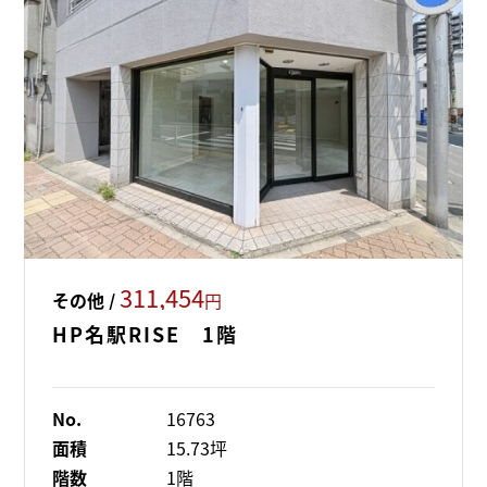
311,454
その他 /
円
HP名駅RISE 1階
No.
16763
面積
15.73坪
階数
1階