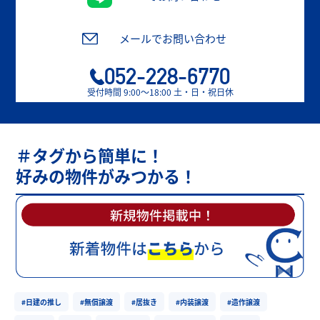
メールでお問い合わせ
052-228-6770
受付時間 9:00〜18:00 土・日・祝日休
＃タグから簡単に！
好みの物件がみつかる！
#日建の推し
#無償譲渡
#居抜き
#内装譲渡
#造作譲渡