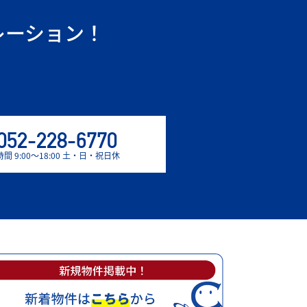
レーション！
。
052-228-6770
間 9:00〜18:00 土・日・祝日休