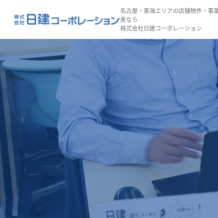
名古屋・東海エリアの店舗物件・事
産なら
株式会社日建コーポレーション