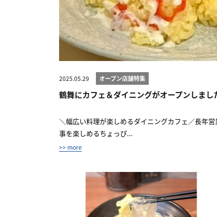
2025.05.29
オープン店舗特集
鶴舞にカフェ＆ダイニングがオープンしまし
＼幅広い料理が楽しめるダイニングカフェ／長年営
事を楽しめるちょっぴ...
>> more