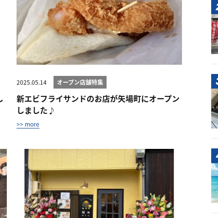
2025.05.14
オープン店舗特集
し
新エビフライサンドのお店が矢場町にオープン
しました♪
>> more