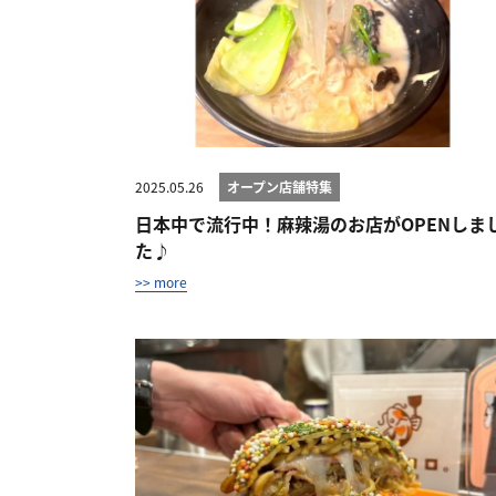
2025.05.26
オープン店舗特集
日本中で流行中！麻辣湯のお店がOPENしま
た♪
>> more