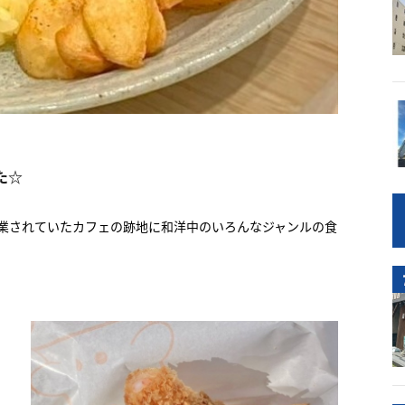
た☆
業されていたカフェの跡地に和洋中のいろんなジャンルの食