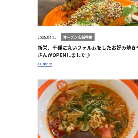
2025.04.25
オープン店舗特集
新栄、千種に丸いフォルムをしたお好み焼き
さんがOPENしました♪
>> more