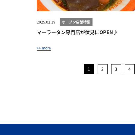
2025.02.19
オープン店舗特集
マーラータン専門店が伏見にOPEN♪
>> more
1
2
3
4