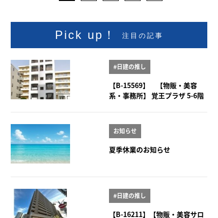
Pick up！
注目の記事
#日建の推し
【B-15569】 【物販・美容
系・事務所】 覚王プラザ 5-6階
お知らせ
夏季休業のお知らせ
#日建の推し
【B-16211】【物販・美容サロ