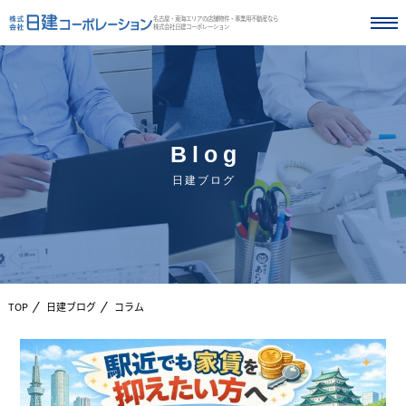
名古屋・東海エリアの店舗物件・事業用不動産なら
株式会社日建コーポレーション
Blog
日建ブログ
TOP
日建ブログ
コラム