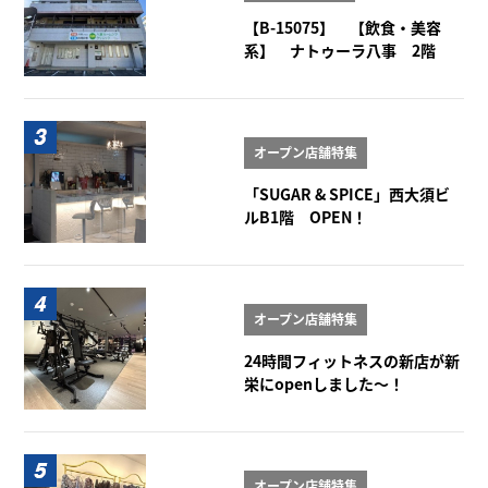
【B-15075】 【飲食・美容
系】 ナトゥーラ八事 2階
オープン店舗特集
「SUGAR & SPICE」西大須ビ
ルB1階 OPEN！
オープン店舗特集
24時間フィットネスの新店が新
栄にopenしました～！
オープン店舗特集