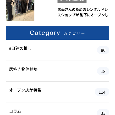
お母さんのためのレンタルドレ
スショップが 池下にオープンし
ました
Category
カテゴリー
#日建の推し
80
居抜き物件特集
18
オープン店舗特集
114
コラム
33