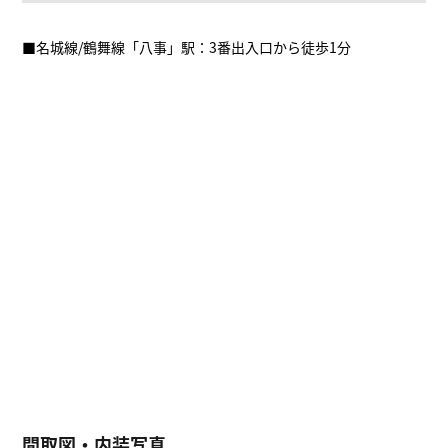
■名城線/鶴舞線「八事」駅：3番出入口から徒歩1分
間取図・内装写真