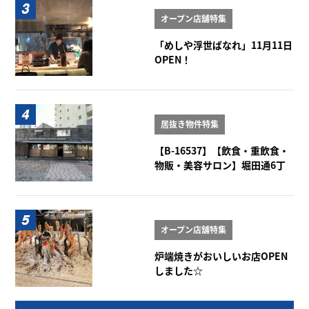
オープン店舗特集
「めしや浮世ばなれ」11月11日
OPEN！
居抜き物件特集
【B-16537】【飲食・重飲食・
物販・美容サロン】堀田通6丁
目角店舗 1階
オープン店舗特集
炉端焼きがおいしいお店OPEN
しました☆