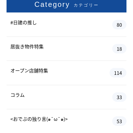
Category
カテゴリー
#日建の推し
80
居抜き物件特集
18
オープン店舗特集
114
コラム
33
<おでぶの独り言(๑¯ω¯๑)>
53