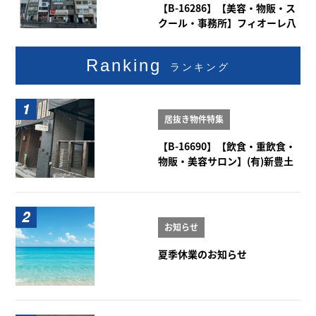
【B-16286】【美容・物販・ス
クール・事務所】フィオーレ八
事 2階
Ranking
ランキング
居抜き物件特集
【B-16690】【飲食・重飲食・
物販・美容サロン】(有)新豊土
地ビル 1-2階
お知らせ
夏季休業のお知らせ