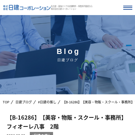
名古屋・東海エリアの店舗物件・事業用不動産なら
株式会社日建コーポレーション
Blog
日建ブログ
TOP
日建ブログ
#日建の推し
【B-16286】【美容・物販・スクール・事務所
【B-16286】【美容・物販・スクール・事務所】
フィオーレ八事 2階