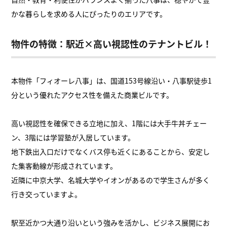
かな暮らしを求める人にぴったりのエリアです。
物件の特徴：駅近×高い視認性のテナントビル！
本物件「フィオーレ八事」は、国道153号線沿い・八事駅徒歩1
分という優れたアクセス性を備えた商業ビルです。
高い視認性を確保できる立地に加え、1階には大手牛丼チェー
ン、3階には学習塾が入居しています。
地下鉄出入口だけでなくバス停も近くにあることから、安定し
た集客動線が形成されています。
近隣に中京大学、名城大学やイオンがあるので学生さんが多く
行き交っていますよ。
駅至近かつ大通り沿いという強みを活かし、ビジネス展開にお