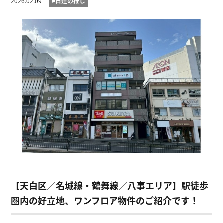
2026.02.09
#日建の推し
【天白区／名城線・鶴舞線／八事エリア】駅徒歩
圏内の好立地、ワンフロア物件のご紹介です！