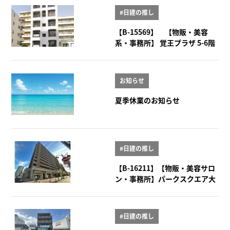
#日建の推し
【B-15569】 【物販・美容
系・事務所】 覚王プラザ 5-6階
お知らせ
夏季休業のお知らせ
#日建の推し
【B-16211】【物販・美容サロ
ン・事務所】パークスクエア大
曽根 1階101号室
#日建の推し