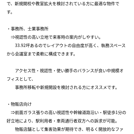
で、新規開校や教室拡大を検討されている方に最適な物件で
す。
・事務所、士業事務所
⇒視認性の高い立地で来客時の案内がしやすい。
33.92坪あるのでレイアウトの自由度が高く、執務スペース
から会議室まで柔軟に構成できます。
アクセス性・視認性・使い勝手のバランスが良い中規模オ
フィスとして、
事務所移転や新規開設を検討される方にオススメです。
・物販店向け
⇒前面ガラス張りの高い視認性や幹線道路沿い・駅徒歩1分の
好立地により、駅利用者・車両通行者双方への訴求が可能。
物販店舗として集客効果が期待でき、明るく開放的なファ