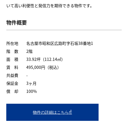
いて高い利便性と発信力を期待できる物件です。
物件概要
所在地 名古屋市昭和区広路町字石坂38番地1
階 数 2階
面 積 33.92坪（112.14㎡）
賃 料 495,000円（税込）
共益費 -
保証金 3ヶ月
償 却 100%
物件の詳細はこちら☝