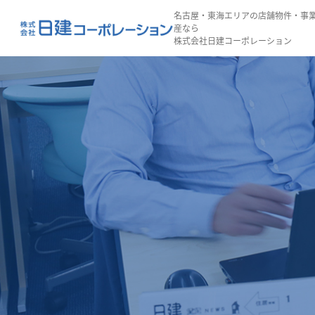
名古屋・東海エリアの店舗物件・事
産なら
株式会社日建コーポレーション