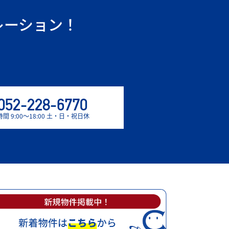
レーション！
。
052-228-6770
間 9:00〜18:00 土・日・祝日休