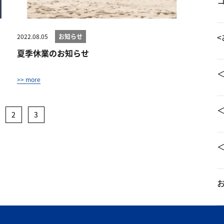
<
2022.08.05
お知らせ
夏季休業のお知らせ
>> more
＜
2
3