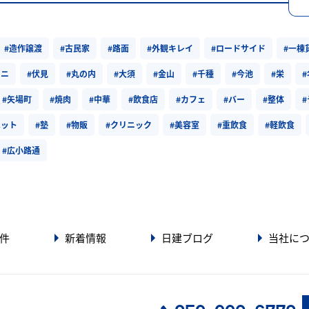
#造作譲渡
#古民家
#路面
#外観キレイ
#ロードサイド
#一棟
ビニ
#伏見
#丸の内
#大須
#金山
#千種
#今池
#栄
#矢場町
#焼肉
#中華
#飲食店
#カフェ
#バー
#整体
ペット
#塾
#物販
#クリニック
#美容室
#重飲食
#軽飲食
#広小路通
件
新着情報
日建ブログ
当社に