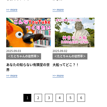
>> more
>> more
2025.09.03
2025.09.02
＜たとちゃんの徒然草＞
＜たとちゃんの徒然草＞
あなたの知らない有隣堂の世
大船ってどこ？！
界
>> more
>> more
1
2
3
4
5
6