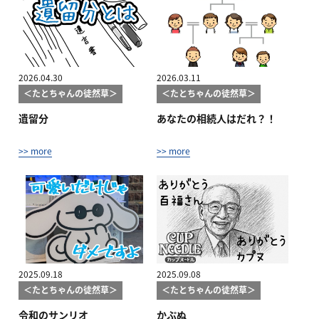
2026.04.30
2026.03.11
＜たとちゃんの徒然草＞
＜たとちゃんの徒然草＞
遺留分
あなたの相続人はだれ？！
>> more
>> more
2025.09.18
2025.09.08
＜たとちゃんの徒然草＞
＜たとちゃんの徒然草＞
令和のサンリオ
かぷぬ