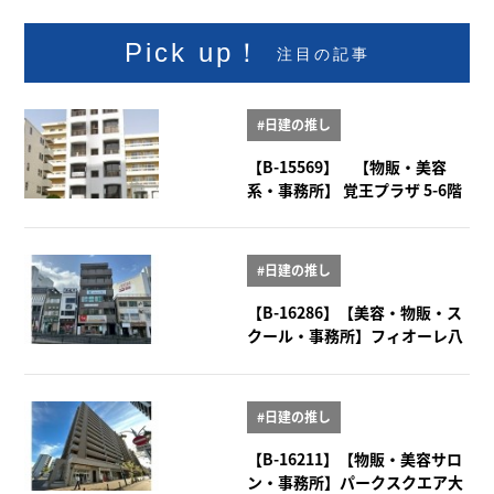
Pick up！
注目の記事
#日建の推し
【B-15569】 【物販・美容
系・事務所】 覚王プラザ 5-6階
#日建の推し
【B-16286】【美容・物販・ス
クール・事務所】フィオーレ八
事 2階
#日建の推し
【B-16211】【物販・美容サロ
ン・事務所】パークスクエア大