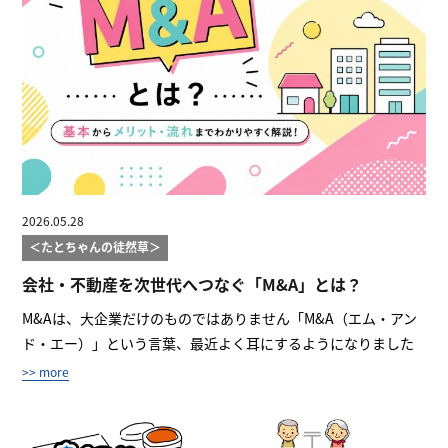
2026.05.28
＜たとちゃんの徒然草＞
会社・不動産を次世代へつなぐ「M&A」とは？
M&Aは、大企業だけのものではありません「M&A（エム・アン
ド・エー）」という言葉、最近よく耳にするようになりました
よね。...
>> more