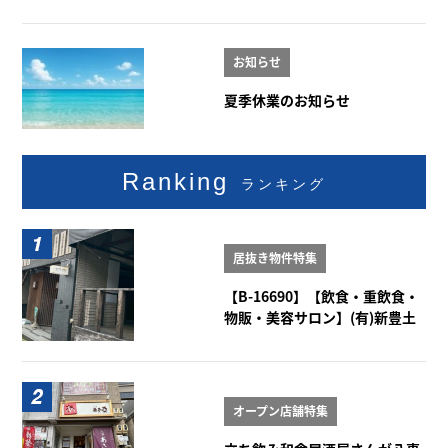
曽根 1階101号室
お知らせ
夏季休業のお知らせ
Ranking
ランキング
居抜き物件特集
【B-16690】【飲食・重飲食・
物販・美容サロン】(有)新豊土
地ビル 1-2階
オープン店舗特集