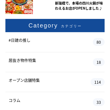
新瑞橋で、本場の四川火鍋が味
わえるお店がOPENしました♪
Category
カテゴリー
#日建の推し
80
居抜き物件特集
18
オープン店舗特集
114
コラム
33