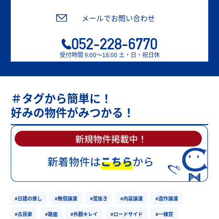
メールでお問い合わせ
052-228-6770
受付時間 9:00〜18:00 土・日・祝日休
＃タグから簡単に！
好みの物件がみつかる！
#日建の推し
#無償譲渡
#居抜き
#内装譲渡
#造作譲渡
#古民家
#路面
#外観キレイ
#ロードサイド
#一棟貸