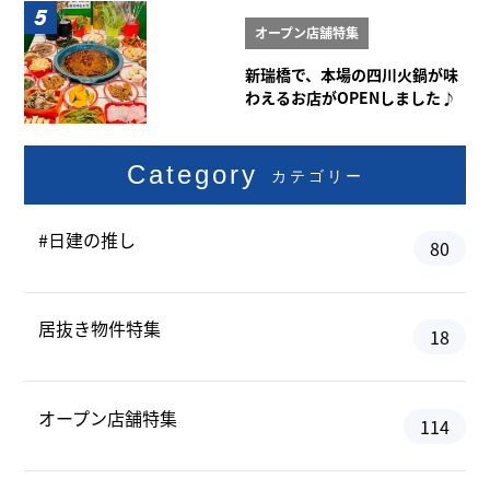
オープン店舗特集
新瑞橋で、本場の四川火鍋が味
わえるお店がOPENしました♪
Category
カテゴリー
#日建の推し
80
居抜き物件特集
18
オープン店舗特集
114