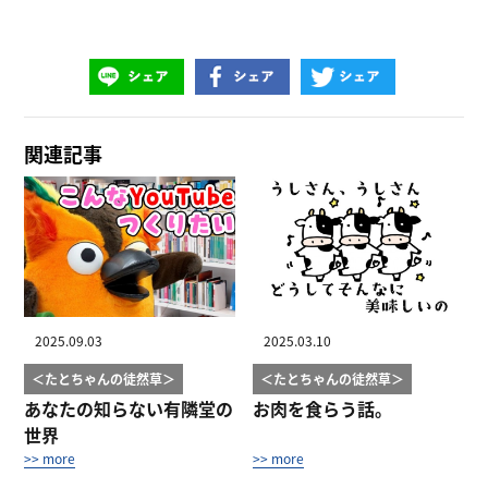
関連記事
2025.09.03
2025.03.10
＜たとちゃんの徒然草＞
＜たとちゃんの徒然草＞
あなたの知らない有隣堂の
お肉を食らう話。
世界
>> more
>> more