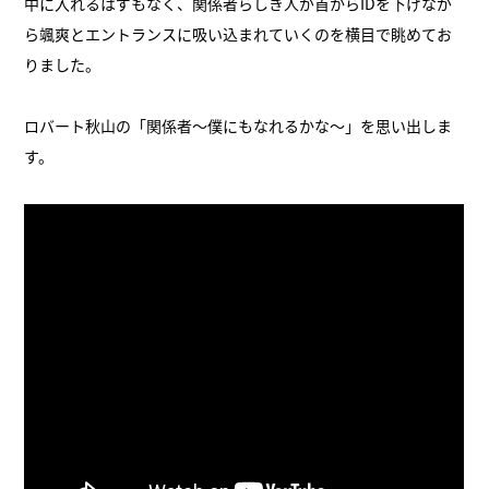
中に入れるはずもなく、関係者らしき人が首からIDを下げなが
ら颯爽とエントランスに吸い込まれていくのを横目で眺めてお
りました。
ロバート秋山の「関係者～僕にもなれるかな～」を思い出しま
す。