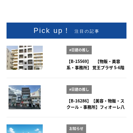
Pick up！
注目の記事
#日建の推し
【B-15569】 【物販・美容
系・事務所】 覚王プラザ 5-6階
#日建の推し
【B-16286】【美容・物販・ス
クール・事務所】フィオーレ八
事 2階
お知らせ