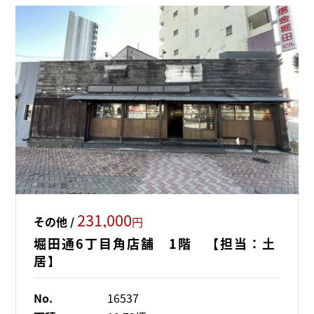
231,000
その他 /
円
堀田通6丁目角店舗 1階 【担当：土
居】
No.
16537