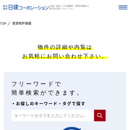
名古屋・東海エリアの店舗物件・事業用不動産なら
株式会社日建コーポレーション
TOP
賃貸物件情報
物件の詳細や内覧は
お気軽にお問い合わせ下さい。
フリーワードで
簡単検索ができます。
▪︎お探しのキーワード・タグで探す