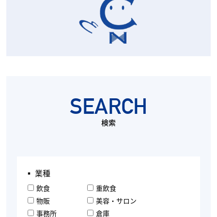
SEARCH
検索
▪︎ 業種
飲食
重飲食
物販
美容・サロン
事務所
倉庫