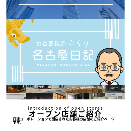
Introduction of open stores
オープン店舗ご紹介
日建コーポレーションで
開店されたお客様の店舗の
ご紹介ページ
です。