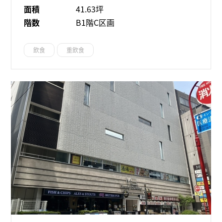
面積
41.63坪
階数
B1階C区画
飲食
重飲食