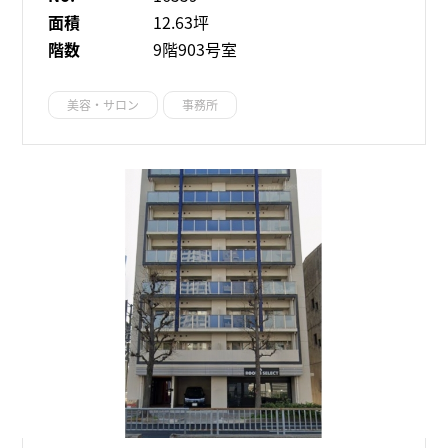
面積
12.63坪
階数
9階903号室
美容・サロン
事務所