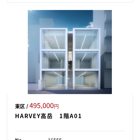
495,000
東区 /
円
HARVEY高岳 1階A01