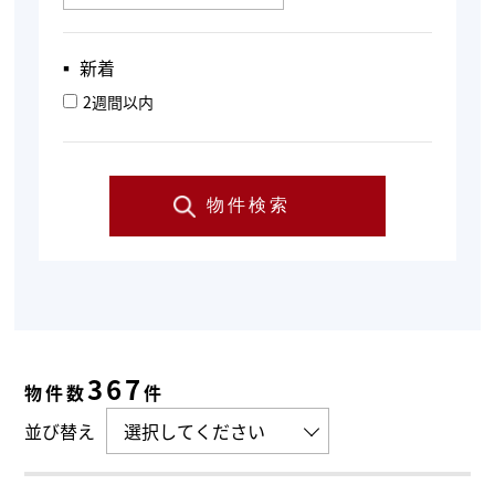
▪︎ 新着
2週間以内
物件検索
367
物件数
件
並び替え