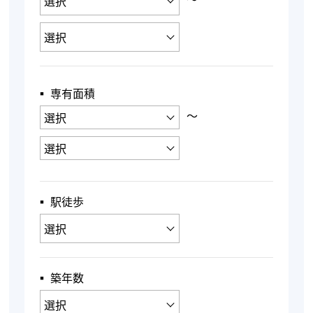
▪︎ 専有面積
〜
▪︎ 駅徒歩
▪︎ 築年数