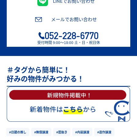
LINEでお問い合わせ
メールでお問い合わせ
052-228-6770
受付時間 9:00〜18:00 土・日・祝日休
＃タグから簡単に！
好みの物件がみつかる！
#日建の推し
#無償譲渡
#居抜き
#内装譲渡
#造作譲渡