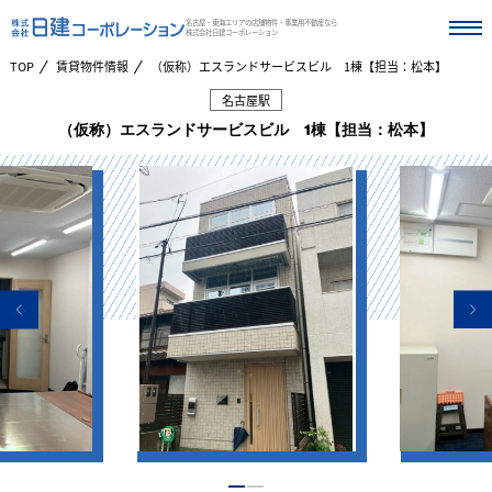
名古屋・東海エリアの店舗物件・事業用不動産なら
株式会社日建コーポレーション
TOP
賃貸物件情報
（仮称）エスランドサービスビル 1棟【担当：松本】
名古屋駅
（仮称）エスランドサービスビル 1棟【担当：松本】