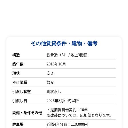
その他賃貸条件・建物・備考
構造
鉄骨造（S） / 地上3階建
築年数
2018年10月
現状
空き
不可業種
飲食
引渡し状態
現状渡し
引渡し日
2026年8月中旬以降
・定期賃貸借契約：10年
設備・条件その他
※改装については、応相談となります。
駐車場
近隣4台分有：110,000円