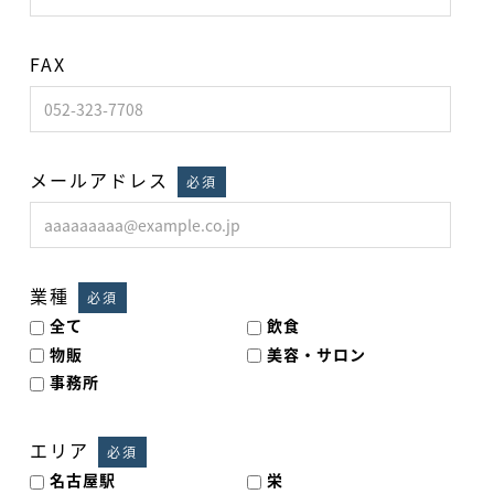
FAX
メールアドレス
必須
業種
必須
全て
飲食
物販
美容・サロン
事務所
エリア
必須
名古屋駅
栄