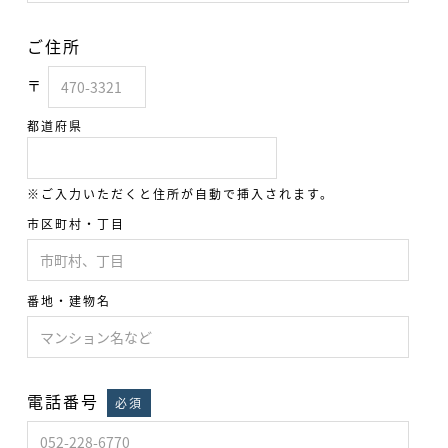
ご住所
〒
都道府県
※ご入力いただくと住所が自動で挿入されます。
市区町村・丁目
番地・建物名
電話番号
必須