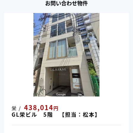
お問い合わせ物件
438,014
栄 /
円
GL栄ビル 5階 【担当：松本】