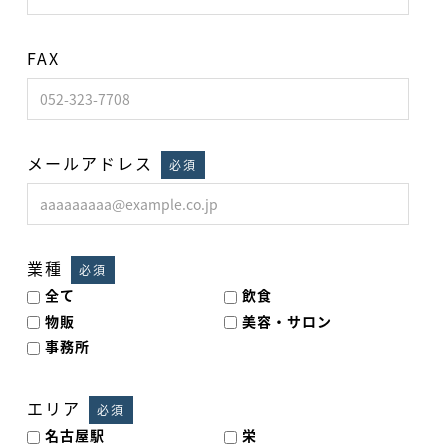
FAX
メールアドレス
必須
業種
必須
全て
飲食
物販
美容・サロン
事務所
エリア
必須
名古屋駅
栄