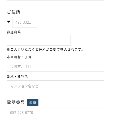
ご住所
〒
都道府県
※ご入力いただくと住所が自動で挿入されます。
市区町村・丁目
番地・建物名
電話番号
必須