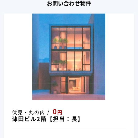
お問い合わせ物件
0
伏見・丸の内 /
円
津田ビル2階【担当：長】