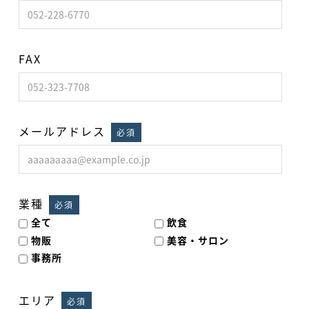
FAX
メールアドレス
必須
業種
必須
全て
飲食
物販
美容・サロン
事務所
エリア
必須