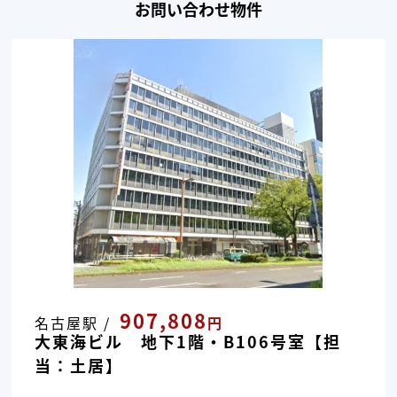
お問い合わせ物件
907,808
名古屋駅 /
円
大東海ビル 地下1階・B106号室【担
当：土居】