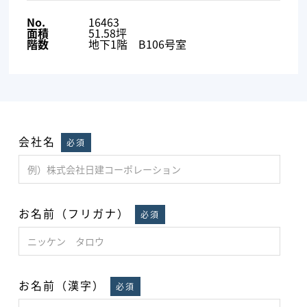
No.
16463
面積
51.58坪
階数
地下1階 B106号室
会社名
必須
お名前（フリガナ）
必須
お名前（漢字）
必須