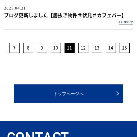
2025.04.21
ブログ更新しました【居抜き物件＃伏見＃カフェバー】
>> more
7
8
9
10
11
12
13
14
15
トップページへ