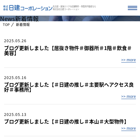
名古屋・東海エリアの店舗物件・事業用不動産なら
株式会社日建コーポレーション
News
新着情報
TOP
新着情報
2025.05.26
ブログ更新しました【居抜き物件＃御器所＃1階＃飲食＃
美容】
>> more
2025.05.16
ブログ更新しました【＃日建の推し＃主要駅へアクセス良
好＃事務所】
>> more
2025.05.13
ブログ更新しました【＃日建の推し＃本山＃大型物件】
>> more