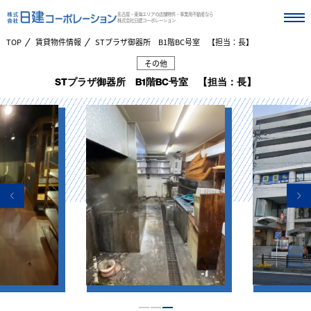
名古屋・東海エリアの店舗物件・事業用不動産なら
株式会社日建コーポレーション
TOP
賃貸物件情報
STプラザ御器所 B1階BC号室 【担当：長】
その他
STプラザ御器所 B1階BC号室 【担当：長】