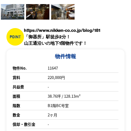
https://www.nikken-co.co.jp/blog/181
POINT
「御器所」駅徒歩2分！
山王通沿いの地下1階物件です！
物件情報
物件No.
11647
賃料
220,000円
共益費
-
面積
38.76坪 / 128.13m²
階数
B1階BC号室
敷金
2ヶ月
償却・敷引金
-