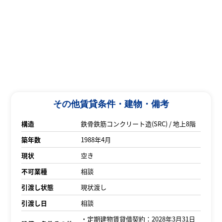
その他賃貸条件・建物・備考
構造
鉄骨鉄筋コンクリート造(SRC) / 地上8階
築年数
1988年4月
現状
空き
不可業種
相談
引渡し状態
現状渡し
引渡し日
相談
・定期建物賃貸借契約：2028年3月31日