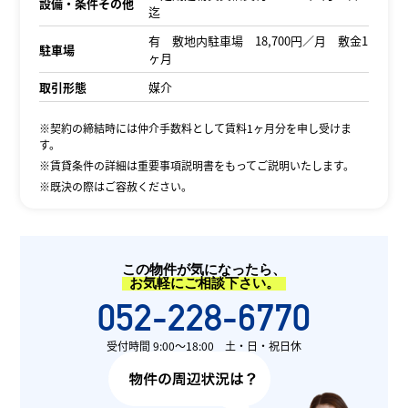
設備・条件その他
迄
有 敷地内駐車場 18,700円／月 敷金1
駐車場
ヶ月
取引形態
媒介
※契約の締結時には仲介手数料として賃料1ヶ月分を申し受けま
す。
※賃貸条件の詳細は重要事項説明書をもってご説明いたします。
※既決の際はご容赦ください。
この物件が気になったら、
お気軽にご相談下さい。
052-228-6770
受付時間 9:00〜18:00 土・日・祝日休