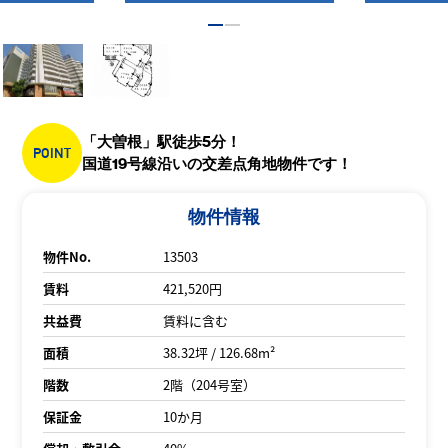
「大曽根」駅徒歩5分！
POINT
国道19号線沿いの交差点角地物件です！
物件情報
物件No.
13503
賃料
421,520円
共益費
賃料に含む
面積
38.32坪 / 126.68m²
階数
2階（204号室）
保証金
10か月