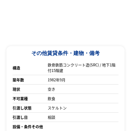
その他賃貸条件・建物・備考
鉄骨鉄筋コンクリート造(SRC) / 地下1階
構造
付15階建
築年数
1982年9月
現状
空き
不可業種
飲食
引渡し状態
スケルトン
引渡し日
相談
設備・条件その他