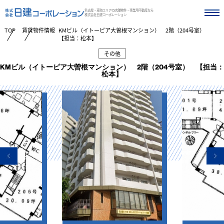
名古屋・東海エリアの店舗物件・事業用不動産なら
株式会社日建コーポレーション
TOP
賃貸物件情報
KMビル（イトーピア大曽根マンション） 2階（204号室）
【担当：松本】
その他
KMビル（イトーピア大曽根マンション） 2階（204号室） 【担当：
松本】