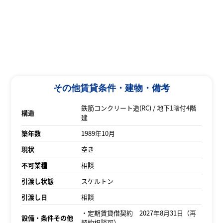
その他賃貸条件・建物・備考
鉄筋コンクリート造(RC) / 地下1階付4階
構造
建
築年数
1989年10月
現状
空き
不可業種
相談
引渡し状態
スケルトン
引渡し日
相談
・定期賃貸借契約 2027年8月31日（再
設備・条件その他
契約相談可）