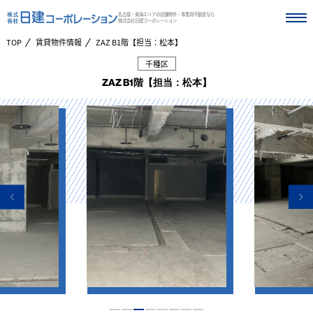
名古屋・東海エリアの店舗物件・事業用不動産なら
株式会社日建コーポレーション
TOP
賃貸物件情報
ZAZ B1階【担当：松本】
千種区
ZAZ B1階【担当：松本】