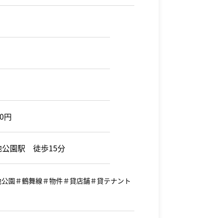
00円
地公園駅 徒歩15分
緑地公園＃鶴舞線＃物件＃貸店舗＃貸テナント