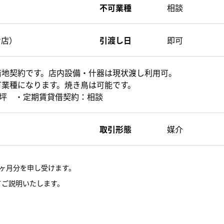
不可業種
相談
ン店）
引渡し日
即可
借地契約です。店内設備・什器は現状渡し利用可。
可業種になります。焼き鳥は可能です。
5坪 ・定期賃貸借契約：相談
取引形態
媒介
ヶ月分を申し受けます。
てご説明いたします。