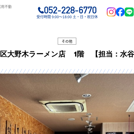
業用不動
052-228-6770
受付時間 9:00〜18:00 土・日・祝日休
その他
区大野木ラーメン店 1階 【担当：水