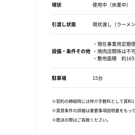
現状
使用中（休業中）
引渡し状態
現状渡し（ラーメ
・現在事業用定期
設備・条件その他
・焼肉店関係は不
・敷地面積 約16
駐車場
15台
※契約の締結時には仲介手数料として賃料1
※賃貸条件の詳細は重要事項説明書をもっ
※既決の際はご容赦ください。