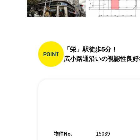
「栄」駅徒歩5分！
POINT
広小路通沿いの視認性良好
物件No.
15039