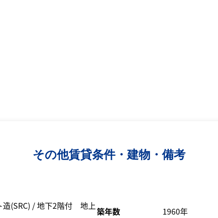
その他賃貸条件・建物・備考
(SRC) / 地下2階付 地上
築年数
1960年