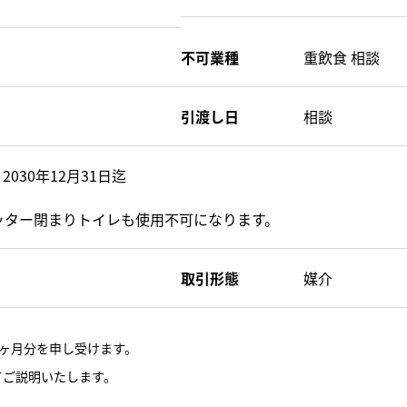
不可業種
重飲食 相談
引渡し日
相談
030年12月31日迄
ッター閉まりトイレも使用不可になります。
取引形態
媒介
ヶ月分を申し受けます。
てご説明いたします。