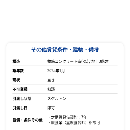
その他賃貸条件・建物・備考
構造
鉄筋コンクリート造(RC) / 地上3階建
築年数
2025年1月
現状
空き
不可業種
相談
引渡し状態
スケルトン
引渡し日
即可
・定期賃貸借契約：7年
設備・条件その他
・飲食業（重飲食含む）相談可