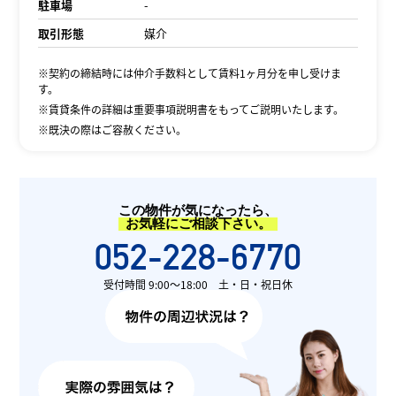
駐車場
-
取引形態
媒介
※契約の締結時には仲介手数料として賃料1ヶ月分を申し受けま
す。
※賃貸条件の詳細は重要事項説明書をもってご説明いたします。
※既決の際はご容赦ください。
この物件が気になったら、
お気軽にご相談下さい。
052-228-6770
受付時間 9:00〜18:00 土・日・祝日休