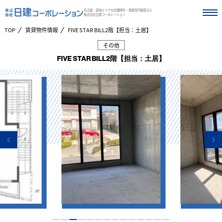
名古屋・東海エリアの店舗物件・事業用不動産なら
株式会社日建コーポレーション
TOP
賃貸物件情報
FIVE STAR BILL2階【担当：土居】
その他
FIVE STAR BILL2階【担当：土居】