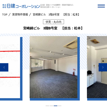
名古屋・東海エリアの店舗物件・事業用不動産なら
株式会社日建コーポレーション
TOP
賃貸物件情報
宮崎錦ビル 3階B号室 【担当：松本】
伏見・丸の内
宮崎錦ビル 3階B号室 【担当：松本】