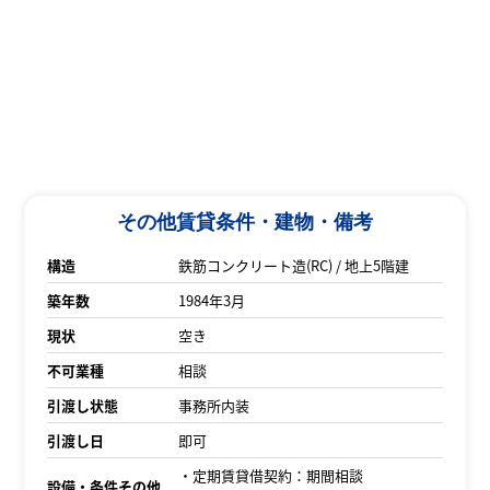
その他賃貸条件・建物・備考
構造
鉄筋コンクリート造(RC) / 地上5階建
築年数
1984年3月
現状
空き
不可業種
相談
引渡し状態
事務所内装
引渡し日
即可
・定期賃貸借契約：期間相談
設備・条件その他