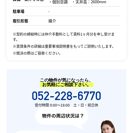
・個別空調 ・天井高：2600mm
駐車場
-
取引形態
媒介
※契約の締結時には仲介手数料として賃料1ヶ月分を申し受けま
す。
※賃貸条件の詳細は重要事項説明書をもってご説明いたします。
※既決の際はご容赦ください。
この物件が気になったら、
お気軽にご相談下さい。
052-228-6770
受付時間 9:00〜18:00 土・日・祝日休