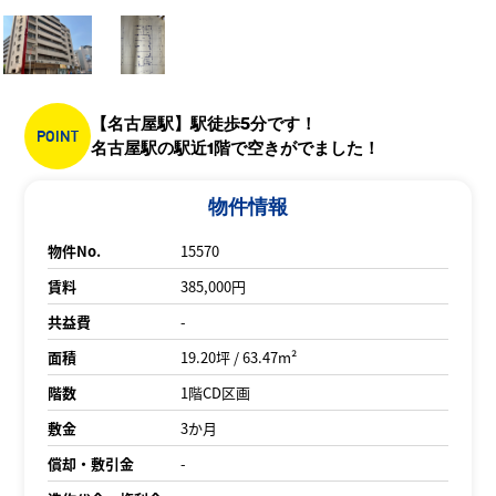
【名古屋駅】駅徒歩5分です！
POINT
名古屋駅の駅近1階で空きがでました！
物件情報
物件No.
15570
賃料
385,000円
共益費
-
面積
19.20坪 / 63.47m²
階数
1階CD区画
敷金
3か月
償却・敷引金
-