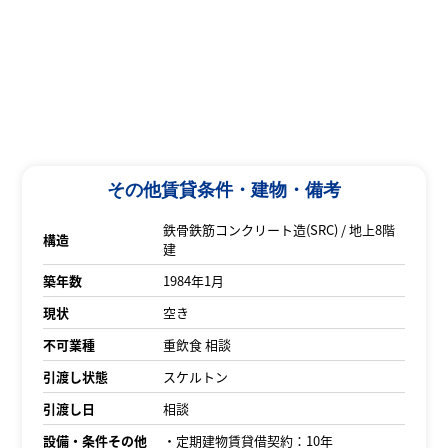
その他賃貸条件・建物・備考
鉄骨鉄筋コンクリート造(SRC) / 地上8階
構造
建
築年数
1984年1月
現状
空き
不可業種
重飲食 相談
引渡し状態
スケルトン
引渡し日
相談
設備・条件その他
・定期建物賃貸借契約：10年