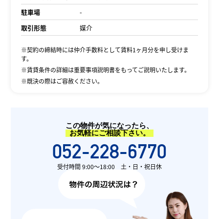
駐車場
-
取引形態
媒介
※契約の締結時には仲介手数料として賃料1ヶ月分を申し受けま
す。
※賃貸条件の詳細は重要事項説明書をもってご説明いたします。
※既決の際はご容赦ください。
この物件が気になったら、
お気軽にご相談下さい。
052-228-6770
受付時間 9:00〜18:00 土・日・祝日休