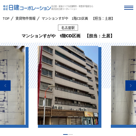
名古屋・東海エリアの店舗物件・事業用不動産なら
株式会社日建コーポレーション
TOP
賃貸物件情報
マンションすがや 1階CD区画 【担当：土居】
名古屋駅
マンションすがや 1階CD区画 【担当：土居】