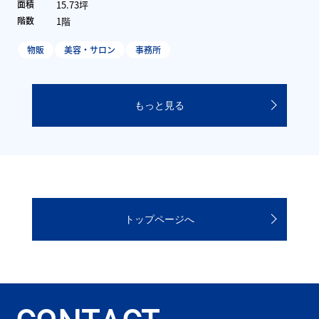
15.73坪
面積
1階
階数
物販
美容・サロン
事務所
もっと見る
トップページへ