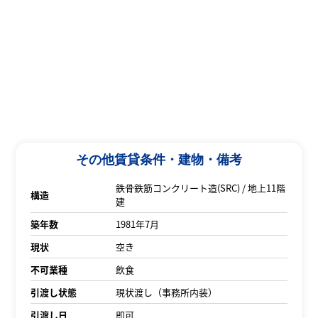
その他賃貸条件・建物・備考
鉄骨鉄筋コンクリート造(SRC) / 地上11階
構造
建
築年数
1981年7月
現状
空き
不可業種
飲食
引渡し状態
現状渡し（事務所内装）
引渡し日
即可