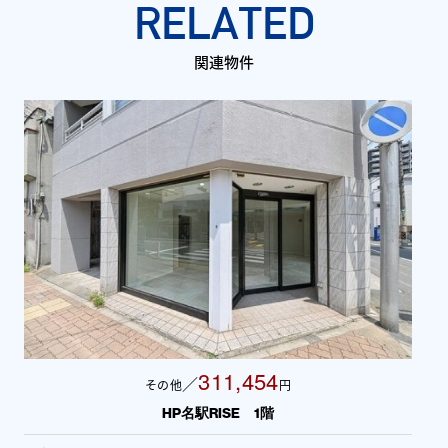
RELATED
関連物件
311,454
／
その他
円
HP名駅RISE 1階