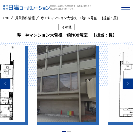
名古屋・東海エリアの店舗物件・事業用不動産なら
株式会社日建コーポレーション
TOP
賃貸物件情報
寿ゞやマンション大曽根 1階102号室 【担当：長】
その他
寿ゞやマンション大曽根 1階102号室 【担当：長】