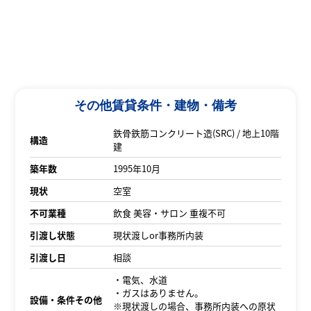
その他賃貸条件・建物・備考
鉄骨鉄筋コンクリート造(SRC) / 地上10階
構造
建
築年数
1995年10月
現状
空室
不可業種
飲食 美容・サロン 重複不可
引渡し状態
現状渡しor事務所内装
引渡し日
相談
・電気、水道
・ガスはありません。
設備・条件その他
※現状渡しの場合、事務所内装への原状