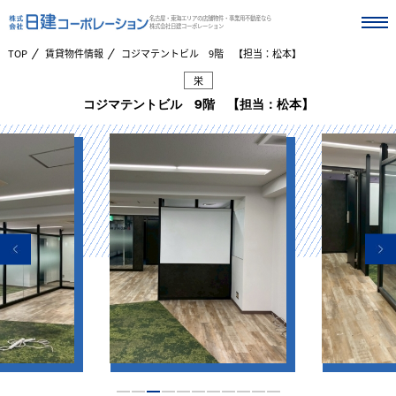
名古屋・東海エリアの店舗物件・事業用不動産なら
株式会社日建コーポレーション
TOP
賃貸物件情報
コジマテントビル 9階 【担当：松本】
栄
コジマテントビル 9階 【担当：松本】