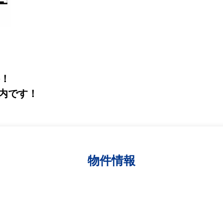
件！
内です！
物件情報