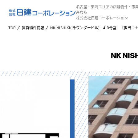
名古屋・東海エリアの店舗物件・事
産なら
株式会社日建コーポレーション
TOP
賃貸物件情報
NK NISHIKI(旧:ワンダービル) 4-B号室 【担当：
NK N