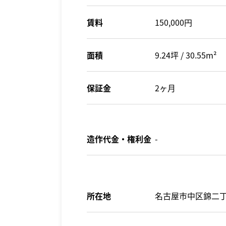
賃料
150,000円
面積
9.24坪 / 30.55m²
保証金
2ヶ月
造作代金・権利金
-
所在地
名古屋市中区錦二丁