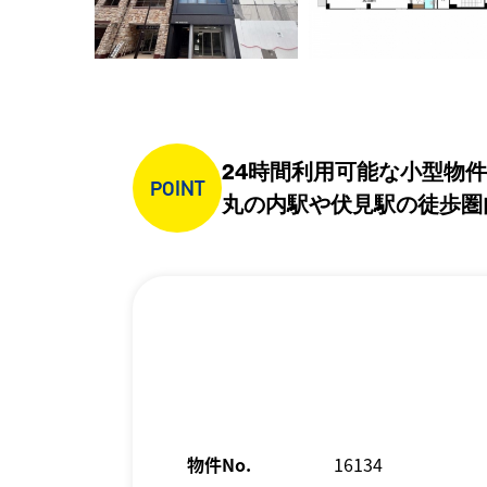
24時間利用可能な小型物
POINT
丸の内駅や伏見駅の徒歩圏
物件No.
16134