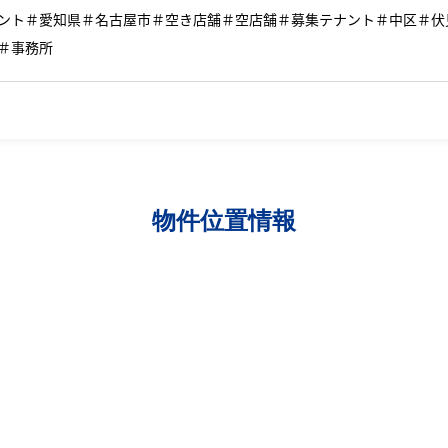
ント＃愛知県＃名古屋市＃空き店舗＃空店舗＃募集テナント＃中区＃伏
＃事務所
物件位置情報