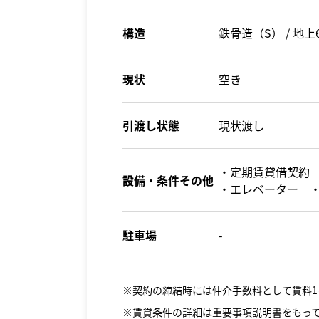
構造
鉄骨造（S） / 地上
現状
空き
引渡し状態
現状渡し
・定期賃貸借契約 
設備・条件その他
・エレベーター ・
駐車場
-
※契約の締結時には仲介手数料として賃料1
※賃貸条件の詳細は重要事項説明書をもっ