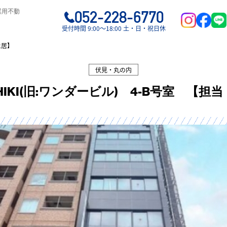
業用不動
052-228-6770
受付時間 9:00〜18:00 土・日・祝日休
土居】
伏見・丸の内
ISHIKI(旧:ワンダービル) 4-B号室 【担