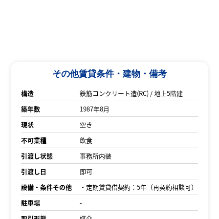
その他賃貸条件・建物・備考
構造
鉄筋コンクリート造(RC) / 地上5階建
築年数
1987年8月
現状
空き
不可業種
飲食
引渡し状態
事務所内装
引渡し日
即可
設備・条件その他
・定期賃貸借契約：5年（再契約相談可）
駐車場
-
取引形態
媒介