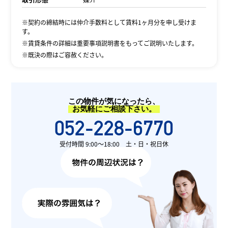
※契約の締結時には仲介手数料として賃料1ヶ月分を申し受けま
す。
※賃貸条件の詳細は重要事項説明書をもってご説明いたします。
※既決の際はご容赦ください。
この物件が気になったら、
お気軽にご相談下さい。
052-228-6770
受付時間 9:00〜18:00 土・日・祝日休