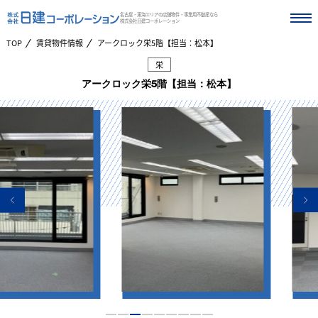
名古屋・東海エリアの店舗物件・事業用不動産なら
株式会社日建コーポレーション
TOP
賃貸物件情報
アークロック栄5階【担当：松本】
栄
アークロック栄5階【担当：松本】