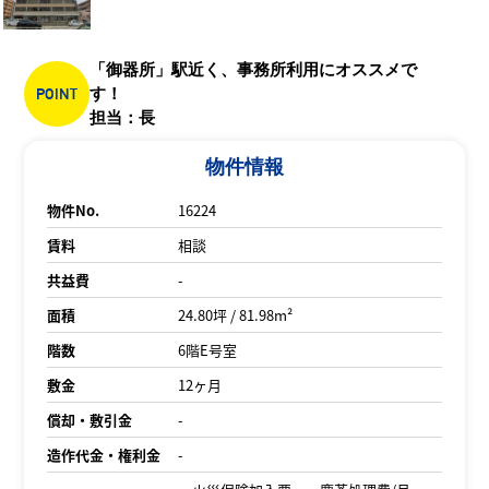
「御器所」駅近く、事務所利用にオススメで
POINT
す！
担当：長
物件情報
物件No.
16224
賃料
相談
共益費
-
面積
24.80坪 / 81.98m²
階数
6階E号室
敷金
12ヶ月
償却・敷引金
-
造作代金・権利金
-