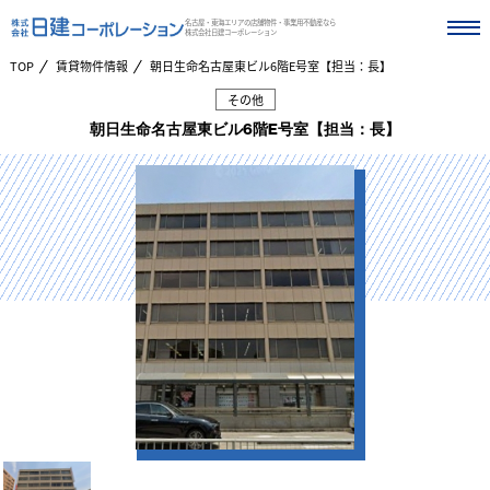
名古屋・東海エリアの店舗物件・事業用不動産なら
株式会社日建コーポレーション
TOP
賃貸物件情報
朝日生命名古屋東ビル6階E号室【担当：長】
その他
朝日生命名古屋東ビル6階E号室【担当：長】