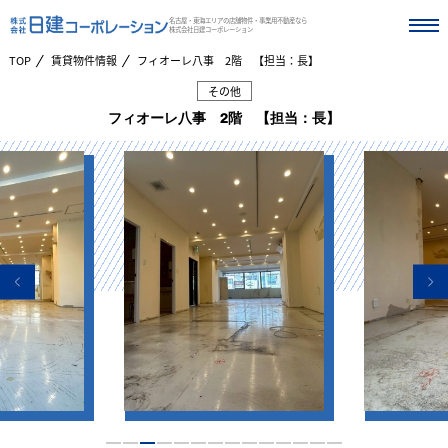
名古屋・東海エリアの店舗物件・事業用不動産なら
株式会社日建コーポレーション
TOP
賃貸物件情報
フィオーレ八事 2階 【担当：長】
その他
フィオーレ八事 2階 【担当：長】