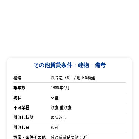
その他賃貸条件・建物・備考
構造
鉄骨造（S） / 地上6階建
築年数
1999年4月
現状
空室
不可業種
飲食 重飲食
引渡し状態
現状渡し
引渡し日
即可
設備・条件その他
普通賃貸借契約：3年