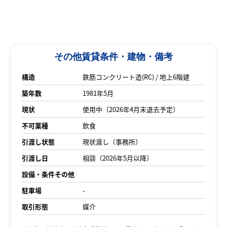
その他賃貸条件・建物・備考
構造
鉄筋コンクリート造(RC) / 地上6階建
築年数
1981年5月
現状
使用中（2026年4月末退去予定）
不可業種
飲食
引渡し状態
現状渡し（事務所）
引渡し日
相談（2026年5月以降）
設備・条件その他
駐車場
-
取引形態
媒介