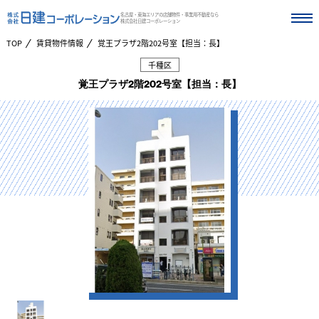
名古屋・東海エリアの店舗物件・事業用不動産なら
株式会社日建コーポレーション
TOP
賃貸物件情報
覚王プラザ2階202号室【担当：長】
千種区
覚王プラザ2階202号室【担当：長】