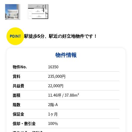
POINT
駅徒歩5分、駅近の好立地物件です！
物件情報
物件No.
16350
賃料
235,000円
共益費
22,000円
面積
11.46坪 / 37.88m²
階数
2階-A
保証金
1ヶ月
償却・敷引金
100％