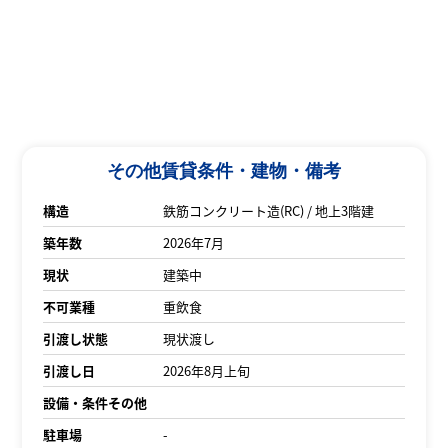
その他賃貸条件・建物・備考
構造
鉄筋コンクリート造(RC) / 地上3階建
築年数
2026年7月
現状
建築中
不可業種
重飲食
引渡し状態
現状渡し
引渡し日
2026年8月上旬
設備・条件その他
駐車場
-