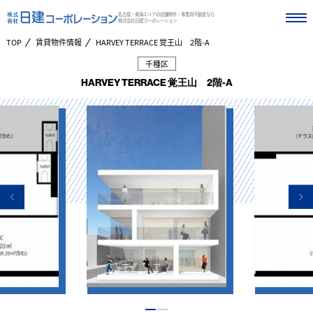
名古屋・東海エリアの店舗物件・事業用不動産なら
株式会社日建コーポレーション
TOP
賃貸物件情報
HARVEY TERRACE 覚王山 2階-A
千種区
HARVEY TERRACE 覚王山 2階-A