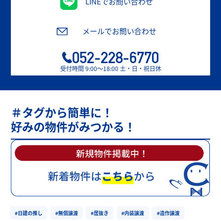
LINEでお問い合わせ
メールでお問い合わせ
052-228-6770
受付時間 9:00〜18:00 土・日・祝日休
＃タグから簡単に！
好みの物件がみつかる！
#日建の推し
#無償譲渡
#居抜き
#内装譲渡
#造作譲渡