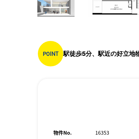
駅徒歩5分、駅近の好立地
POINT
物件No.
16353