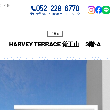
業用不動
052-228-6770
受付時間 9:00〜18:00 土・日・祝日休
千種区
HARVEY TERRACE 覚王山 3階-A