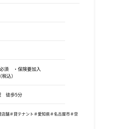
必須 ・保険要加入
（税込）
駅 徒歩5分
貸店舗＃貸テナント＃愛知県＃名古屋市＃空