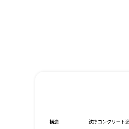
構造
鉄筋コンクリート造(R