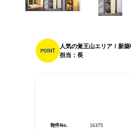
人気の覚王山エリア！新築
POINT
担当：長
物件No.
16375