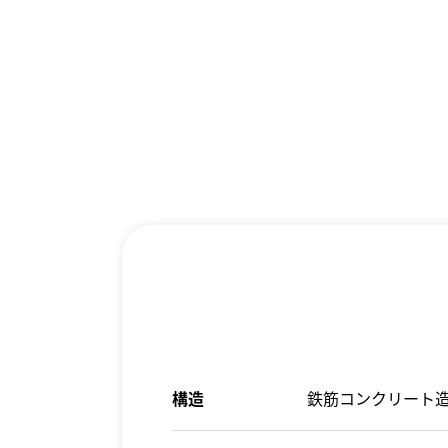
構造
鉄筋コンクリート造(R