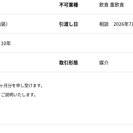
不可業種
飲食 重飲食
内装）
引渡し日
相談 2026年
10年
取引形態
媒介
ヶ月分を申し受けます。
てご説明いたします。