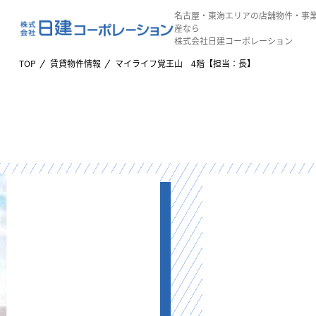
名古屋・東海エリアの店舗物件・事
産なら
株式会社日建コーポレーション
TOP
賃貸物件情報
マイライフ覚王山 4階【担当：長】