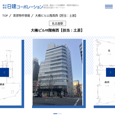
名古屋・東海エリアの店舗物件・事業用不動産なら
株式会社日建コーポレーション
TOP
賃貸物件情報
大橋ビル11階南西【担当：土居】
名古屋駅
大橋ビル11階南西【担当：土居】