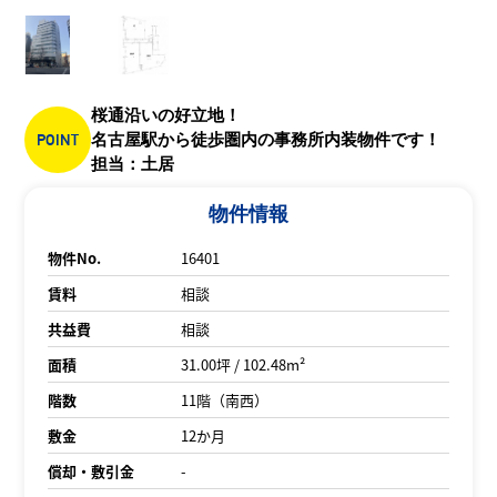
桜通沿いの好立地！
POINT
名古屋駅から徒歩圏内の事務所内装物件です！
担当：土居
物件情報
物件No.
16401
賃料
相談
共益費
相談
面積
31.00坪 / 102.48m²
階数
11階（南西）
敷金
12か月
償却・敷引金
-