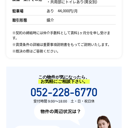
・共用部にトイレあり(男女別)
駐車場
あり 44,000円/月
取引形態
媒介
※契約の締結時には仲介手数料として賃料1ヶ月分を申し受けま
す。
※賃貸条件の詳細は重要事項説明書をもってご説明いたします。
※既決の際はご容赦ください。
この物件が気になったら、
お気軽にご相談下さい。
052-228-6770
受付時間 9:00〜18:00 土・日・祝日休