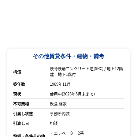
その他賃貸条件・建物・備考
鉄骨鉄筋コンクリート造(SRC) / 地上12階
構造
建 地下1階付
築年数
1989年11月
現状
使用中(2026年8月末まで)
不可業種
飲食 相談
引渡し状態
事務所内装
引渡し日
相談
・エレベーター2基
設備・条件その他