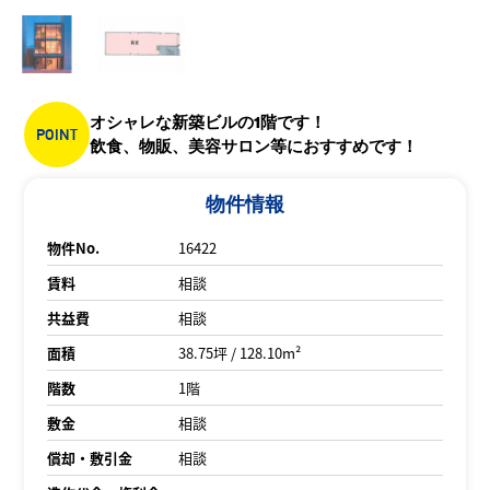
オシャレな新築ビルの1階です！
POINT
飲食、物販、美容サロン等におすすめです！
物件情報
物件No.
16422
賃料
相談
共益費
相談
面積
38.75坪 / 128.10m²
階数
1階
敷金
相談
償却・敷引金
相談