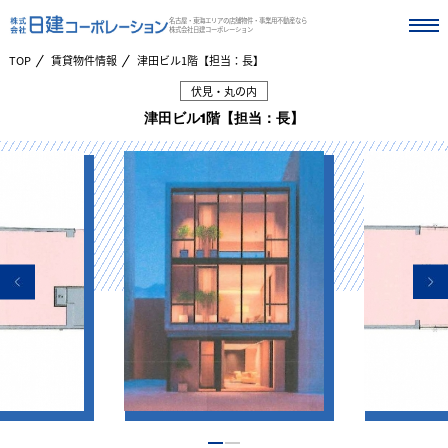
名古屋・東海エリアの店舗物件・事業用不動産なら
株式会社日建コーポレーション
TOP
賃貸物件情報
津田ビル1階【担当：長】
伏見・丸の内
津田ビル1階【担当：長】