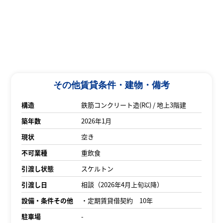
その他賃貸条件・建物・備考
構造
鉄筋コンクリート造(RC) / 地上3階建
築年数
2026年1月
現状
空き
不可業種
重飲食
引渡し状態
スケルトン
引渡し日
相談（2026年4月上旬以降）
設備・条件その他
・定期賃貸借契約 10年
駐車場
-