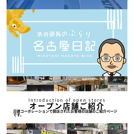
Introduction of open stores
オープン店舗ご紹介
日建コーポレーションで
開店されたお客様の店舗の
ご紹介ページ
です。