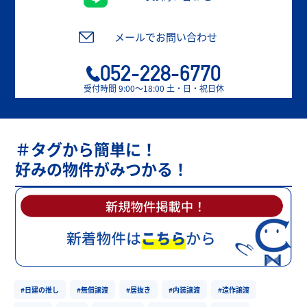
メールでお問い合わせ
052-228-6770
受付時間 9:00〜18:00 土・日・祝日休
＃タグから簡単に！
好みの物件がみつかる！
#日建の推し
#無償譲渡
#居抜き
#内装譲渡
#造作譲渡