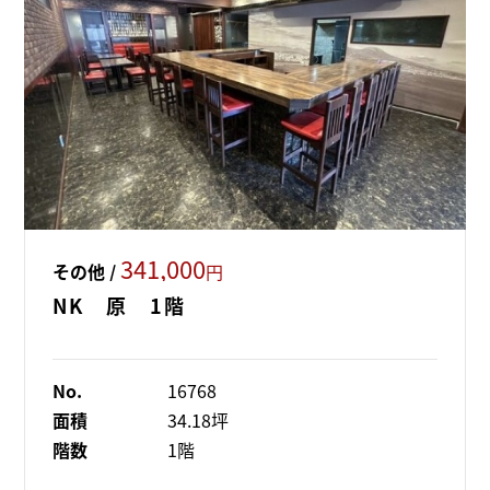
341,000
その他 /
円
NK 原 1階
No.
16768
面積
34.18坪
階数
1階