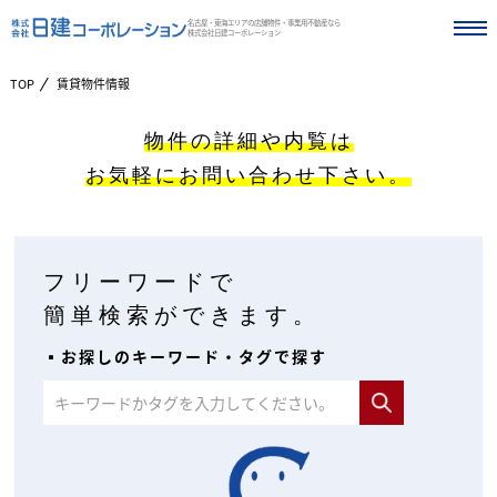
名古屋・東海エリアの店舗物件・事業用不動産なら
株式会社日建コーポレーション
TOP
賃貸物件情報
物件の詳細や内覧は
お気軽にお問い合わせ下さい。
フリーワードで
簡単検索ができます。
▪︎お探しのキーワード・タグで探す