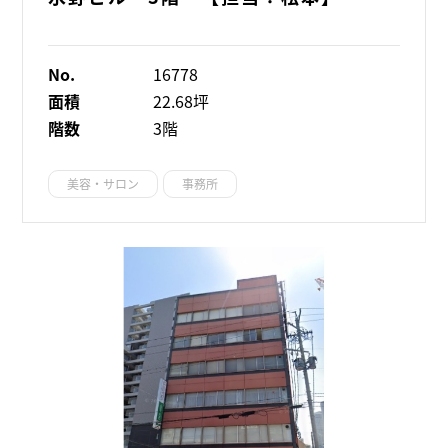
No.
16778
面積
22.68坪
階数
3階
美容・サロン
事務所