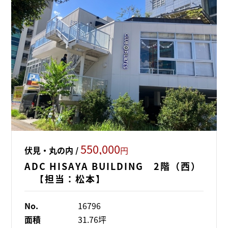
550,000
伏見・丸の内 /
円
ADC HISAYA BUILDING 2階（西）
【担当：松本】
No.
16796
面積
31.76坪