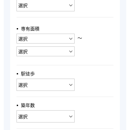
▪︎ 専有面積
〜
▪︎ 駅徒歩
▪︎ 築年数