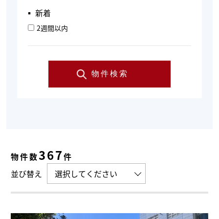
▪︎ 新着
2週間以内
物件検索
367
物件数
件
並び替え