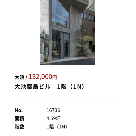
132,000
大須 /
円
大池薬局ビル 1階（1N）
No.
16736
面積
4.59坪
階数
1階（1N）