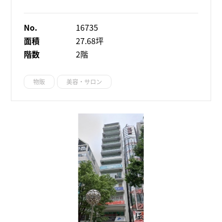
No.
16735
面積
27.68坪
階数
2階
物販
美容・サロン