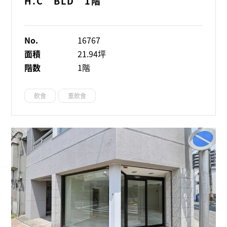
H.C BLD 1階
No.
16767
面積
21.94坪
階数
1階
飲食
重飲食