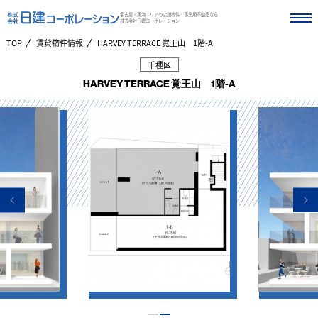
名古屋・東海エリアの店舗物件・事業用不動産なら
株式会社日建コーポレーション
TOP
賃貸物件情報
HARVEY TERRACE 覚王山 1階-A
千種区
HARVEY TERRACE 覚王山 1階-A