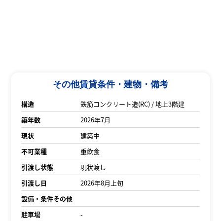
その他賃貸条件・建物・備考
構造
鉄筋コンクリート造(RC) / 地上3階建
築年数
2026年7月
現状
建築中
不可業種
重飲食
引渡し状態
現状渡し
引渡し日
2026年8月上旬
設備・条件その他
駐車場
-