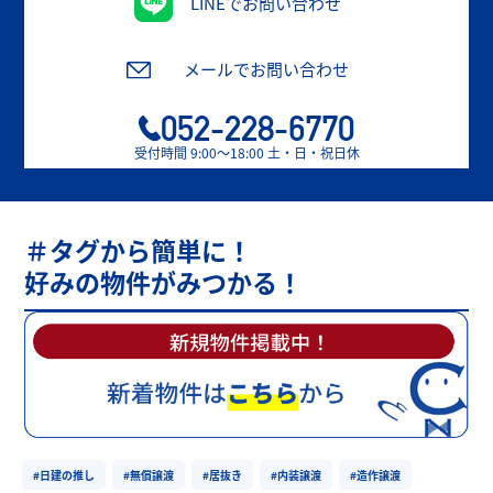
LINEでお問い合わせ
メールでお問い合わせ
052-228-6770
受付時間 9:00〜18:00 土・日・祝日休
＃タグから簡単に！
好みの物件がみつかる！
#日建の推し
#無償譲渡
#居抜き
#内装譲渡
#造作譲渡