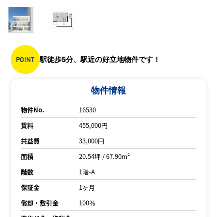
POINT
駅徒歩5分、駅近の好立地物件です！
物件情報
物件No.
16530
賃料
455,000円
共益費
33,000円
面積
20.54坪 / 67.90m²
階数
1階-A
保証金
1ヶ月
償却・敷引金
100％