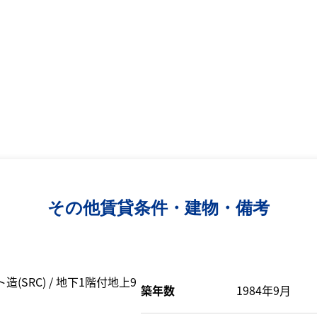
その他賃貸条件・建物・備考
(SRC) / 地下1階付地上9
築年数
1984年9月