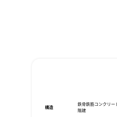
鉄骨鉄筋コンクリート造
構造
階建