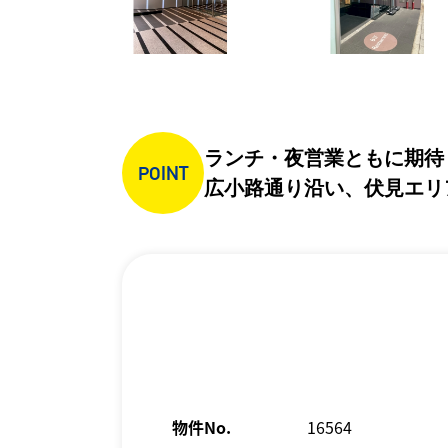
ランチ・夜営業ともに期待
POINT
広小路通り沿い、伏見エリ
物件No.
16564