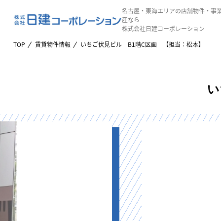
名古屋・東海エリアの店舗物件・事
産なら
株式会社日建コーポレーション
TOP
賃貸物件情報
いちご伏見ビル B1階C区画 【担当：松本】
い