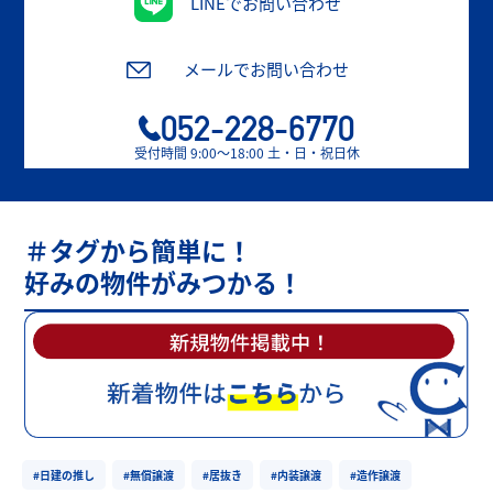
LINEでお問い合わせ
メールでお問い合わせ
052-228-6770
受付時間 9:00〜18:00 土・日・祝日休
＃タグから簡単に！
好みの物件がみつかる！
#日建の推し
#無償譲渡
#居抜き
#内装譲渡
#造作譲渡