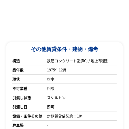
その他賃貸条件・建物・備考
構造
鉄筋コンクリート造(RC) / 地上3階建
築年数
1975年12月
現状
空室
不可業種
相談
引渡し状態
スケルトン
引渡し日
即可
設備・条件その他
定期賃貸借契約：10年
駐車場
-