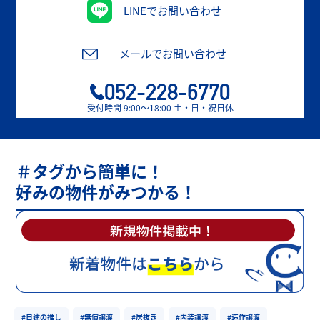
LINEでお問い合わせ
メールでお問い合わせ
052-228-6770
受付時間 9:00〜18:00 土・日・祝日休
＃タグから簡単に！
好みの物件がみつかる！
#日建の推し
#無償譲渡
#居抜き
#内装譲渡
#造作譲渡