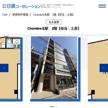
名古屋・東海エリアの店舗物件・事業用不動産なら
株式会社日建コーポレーション
TOP
賃貸物件情報
Chambre名駅 2階【担当：土居】
名古屋駅
Chambre名駅 2階【担当：土居】