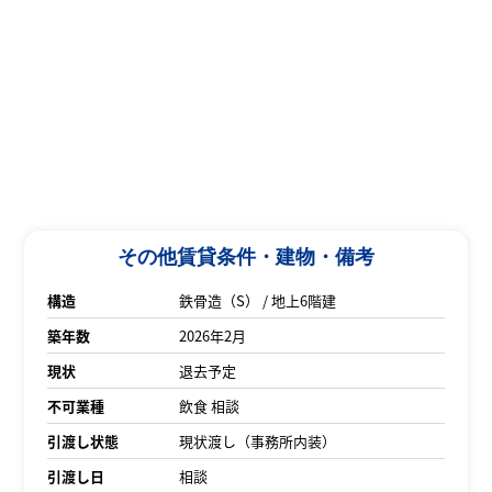
その他賃貸条件・建物・備考
構造
鉄骨造（S） / 地上6階建
築年数
2026年2月
現状
退去予定
不可業種
飲食 相談
引渡し状態
現状渡し（事務所内装）
引渡し日
相談