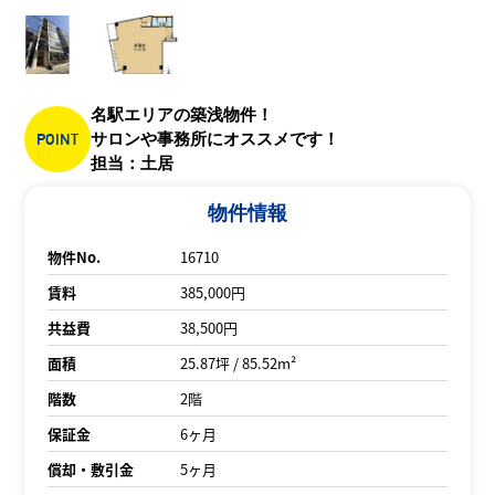
名駅エリアの築浅物件！
POINT
サロンや事務所にオススメです！
担当：土居
物件情報
物件No.
16710
賃料
385,000円
共益費
38,500円
面積
25.87坪 / 85.52m²
階数
2階
保証金
6ヶ月
償却・敷引金
5ヶ月