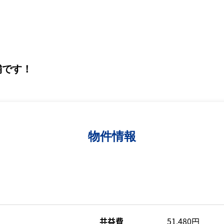
舗です！
物件情報
共益費
51,480円