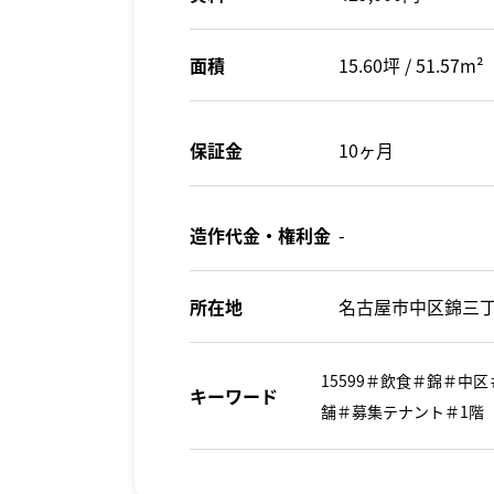
面積
15.60坪 / 51.57m²
保証金
10ヶ月
造作代金・権利金
-
所在地
名古屋市中区錦三丁
15599＃飲食＃錦＃
キーワード
舗＃募集テナント＃1階