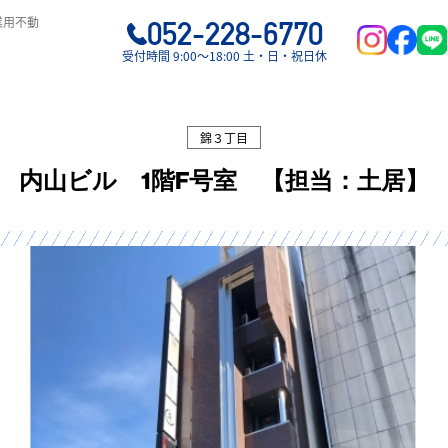
業用不動
052-228-6770
受付時間 9:00〜18:00 土・日・祝日休
錦３丁目
内山ビル 1階F号室 【担当：土居】