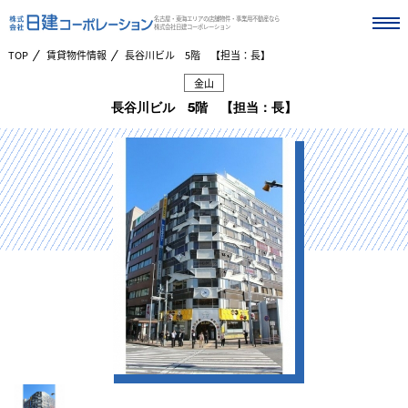
名古屋・東海エリアの店舗物件・事業用不動産なら
株式会社日建コーポレーション
TOP
賃貸物件情報
長谷川ビル 5階 【担当：長】
金山
長谷川ビル 5階 【担当：長】