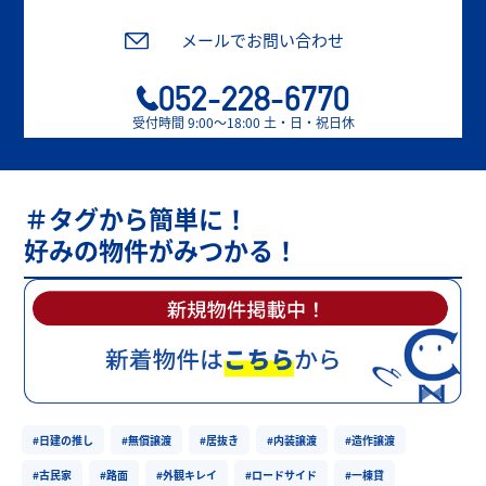
メールでお問い合わせ
052-228-6770
受付時間 9:00〜18:00 土・日・祝日休
＃タグから簡単に！
好みの物件がみつかる！
#日建の推し
#無償譲渡
#居抜き
#内装譲渡
#造作譲渡
#古民家
#路面
#外観キレイ
#ロードサイド
#一棟貸