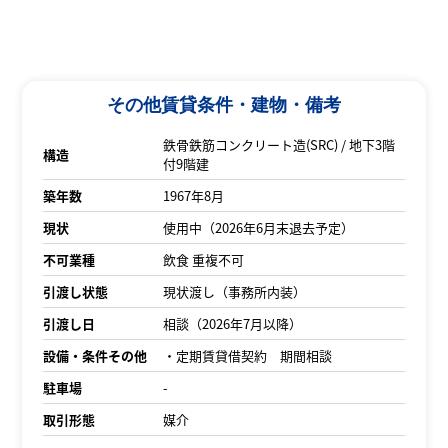
その他賃貸条件・建物・備考
鉄骨鉄筋コンクリート造(SRC) / 地下3階
構造
付9階建
築年数
1967年8月
現状
使用中（2026年6月末退去予定）
不可業種
飲食 重複不可
引渡し状態
現状渡し（事務所内装）
引渡し日
相談（2026年7月以降）
設備・条件その他
・定期賃貸借契約 期間相談
駐車場
-
取引形態
媒介