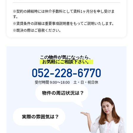
※契約の締結時には仲介手数料として賃料1ヶ月分を申し受けま
す。
※賃貸条件の詳細は重要事項説明書をもってご説明いたします。
※既決の際はご容赦ください。
この物件が気になったら、
お気軽にご相談下さい。
052-228-6770
受付時間 9:00〜18:00 土・日・祝日休