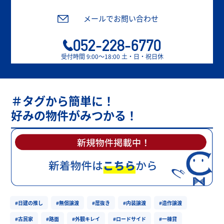
メールでお問い合わせ
052-228-6770
受付時間 9:00〜18:00 土・日・祝日休
＃タグから簡単に！
好みの物件がみつかる！
#日建の推し
#無償譲渡
#居抜き
#内装譲渡
#造作譲渡
#古民家
#路面
#外観キレイ
#ロードサイド
#一棟貸