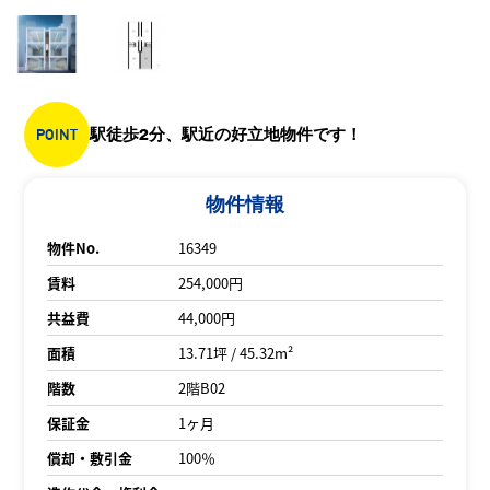
POINT
駅徒歩2分、駅近の好立地物件です！
物件情報
物件No.
16349
賃料
254,000円
共益費
44,000円
面積
13.71坪 / 45.32m²
階数
2階B02
保証金
1ヶ月
償却・敷引金
100％