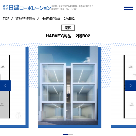
名古屋・東海エリアの店舗物件・事業用不動産なら
株式会社日建コーポレーション
TOP
賃貸物件情報
HARVEY高岳 2階B02
東区
HARVEY高岳 2階B02