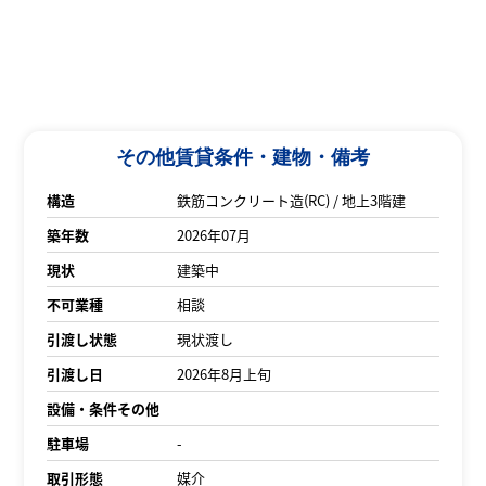
その他賃貸条件・建物・備考
構造
鉄筋コンクリート造(RC) / 地上3階建
築年数
2026年07月
現状
建築中
不可業種
相談
引渡し状態
現状渡し
引渡し日
2026年8月上旬
設備・条件その他
駐車場
-
取引形態
媒介