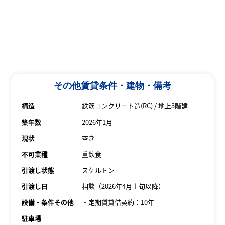
その他賃貸条件・建物・備考
構造
鉄筋コンクリート造(RC) / 地上3階建
築年数
2026年1月
現状
空き
不可業種
重飲食
引渡し状態
スケルトン
引渡し日
相談（2026年4月上旬以降）
設備・条件その他
・定期賃貸借契約：10年
駐車場
-