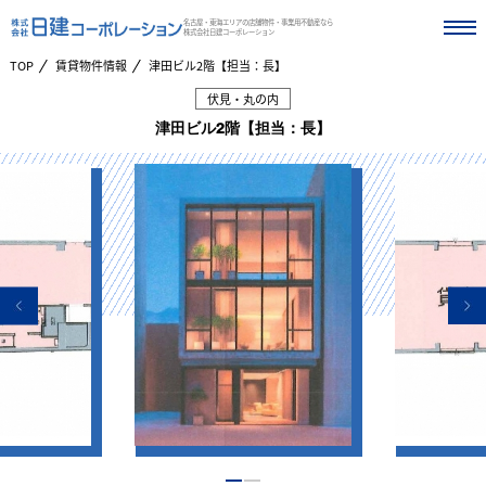
名古屋・東海エリアの店舗物件・事業用不動産なら
株式会社日建コーポレーション
TOP
賃貸物件情報
津田ビル2階【担当：長】
伏見・丸の内
津田ビル2階【担当：長】