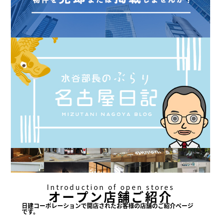
Introduction of open stores
オープン店舗ご紹介
日建コーポレーションで
開店されたお客様の店舗の
ご紹介ページ
です。