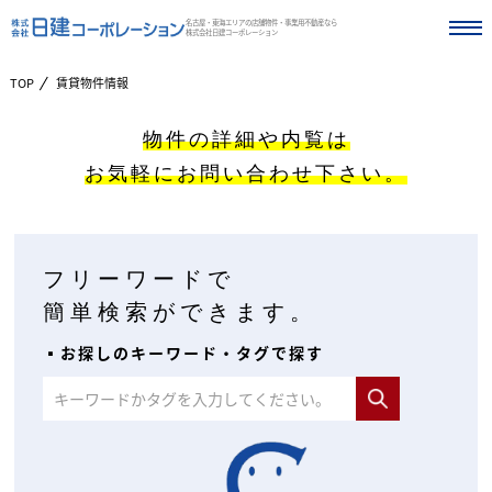
名古屋・東海エリアの店舗物件・事業用不動産なら
株式会社日建コーポレーション
TOP
賃貸物件情報
物件の詳細や内覧は
お気軽にお問い合わせ下さい。
フリーワードで
簡単検索ができます。
▪︎お探しのキーワード・タグで探す