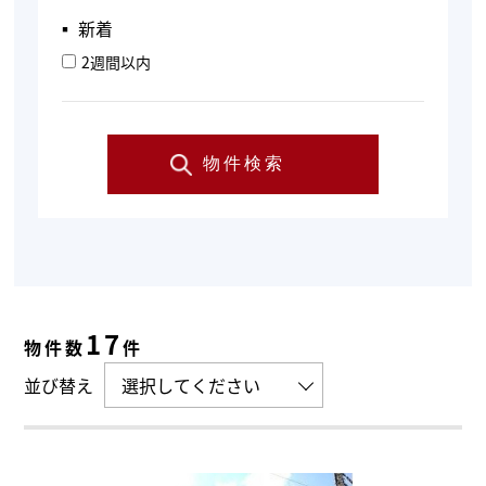
▪︎ 新着
2週間以内
物件検索
17
物件数
件
並び替え