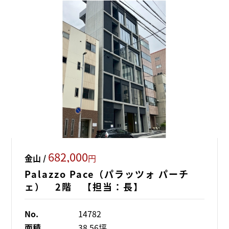
682,000
金山 /
円
Palazzo Pace（パラッツォ パーチ
ェ） 2階 【担当：長】
No.
14782
面積
38.56坪