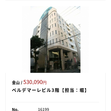
530,090
金山 /
円
ベルデマーレビル3階【担当：堀】
No.
16199