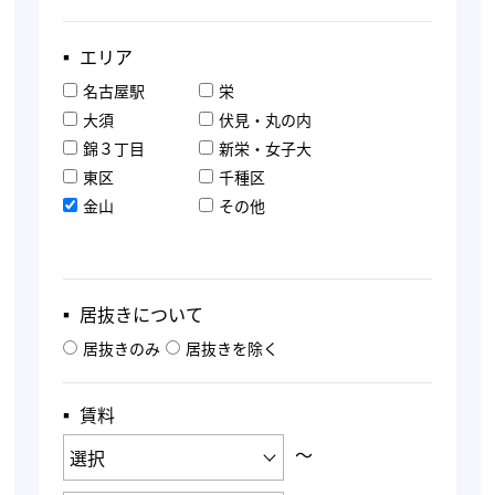
▪︎ エリア
名古屋駅
栄
大須
伏見・丸の内
錦３丁目
新栄・女子大
東区
千種区
金山
その他
▪︎ 居抜きについて
居抜きのみ
居抜きを除く
▪︎ 賃料
〜