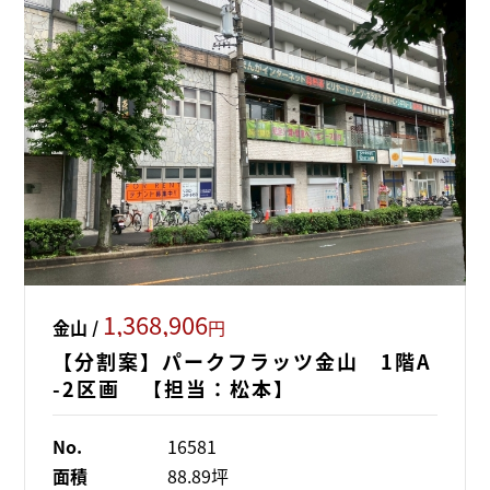
1,368,906
金山 /
円
【分割案】パークフラッツ金山 1階A
-2区画 【担当：松本】
No.
16581
面積
88.89坪