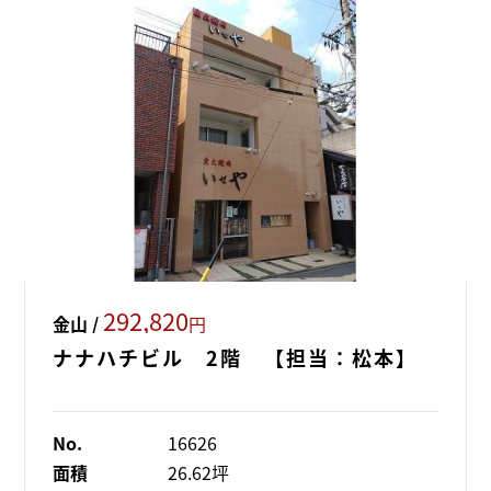
292,820
金山 /
円
ナナハチビル 2階 【担当：松本】
No.
16626
面積
26.62坪