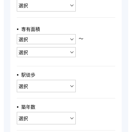
▪︎ 専有面積
〜
▪︎ 駅徒歩
▪︎ 築年数