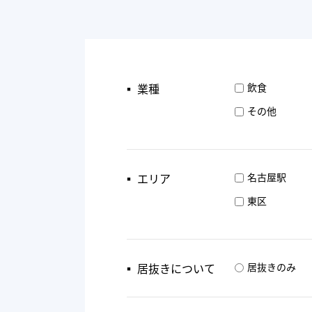
▪︎ 業種
飲食
その他
▪︎ エリア
名古屋駅
東区
▪︎ 居抜きについて
居抜きのみ