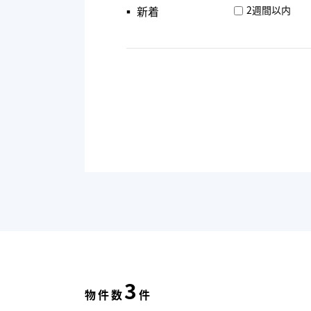
▪︎ 新着
2週間以内
3
物件数
件