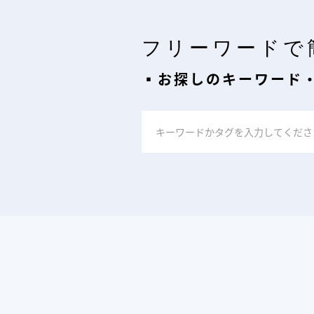
フリーワードで
▪︎お探しのキーワード