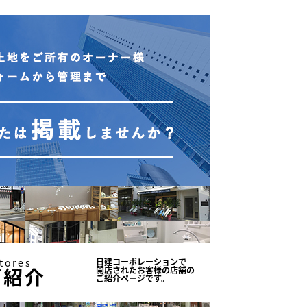
tores
日建コーポレーションで
ご紹介
開店されたお客様の店舗の
ご紹介ページです。