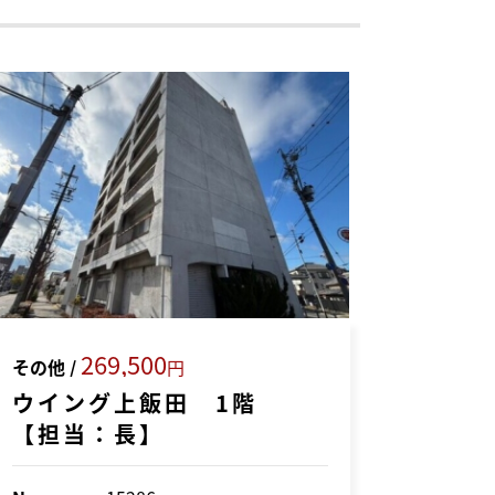
269,500
その他 /
円
ウイング上飯田 1階
【担当：長】