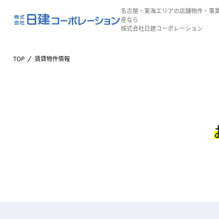
名古屋・東海エリアの店舗物件・事
産なら
株式会社日建コーポレーション
TOP
賃貸物件情報