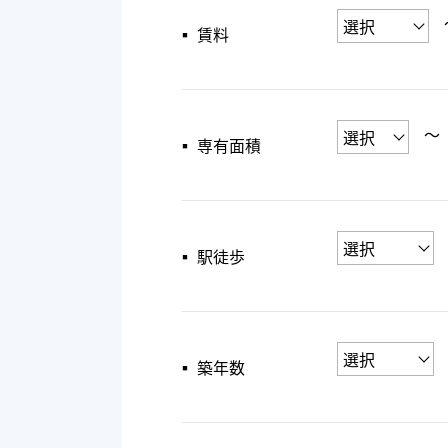
▪︎ 賃料
〜
▪︎ 専有面積
▪︎ 駅徒歩
▪︎ 築年数