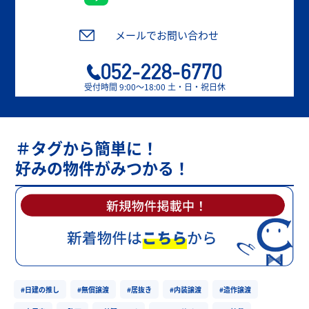
メールでお問い合わせ
052-228-6770
受付時間 9:00〜18:00 土・日・祝日休
＃タグから簡単に！
好みの物件がみつかる！
#日建の推し
#無償譲渡
#居抜き
#内装譲渡
#造作譲渡