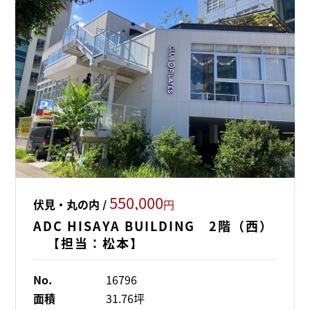
550,000
伏見・丸の内 /
円
ADC HISAYA BUILDING 2階（西）
【担当：松本】
No.
16796
面積
31.76坪