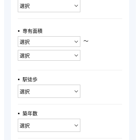
▪︎ 専有面積
〜
▪︎ 駅徒歩
▪︎ 築年数