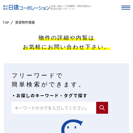
名古屋・東海エリアの店舗物件・事業用不動産なら
株式会社日建コーポレーション
TOP
賃貸物件情報
物件の詳細や内覧は
お気軽にお問い合わせ下さい。
フリーワードで
簡単検索ができます。
▪︎お探しのキーワード・タグで探す