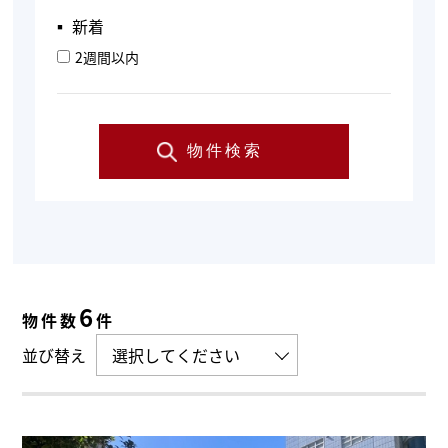
▪︎ 新着
2週間以内
物件検索
6
物件数
件
並び替え