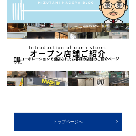
Introduction of open stores
オープン店舗ご紹介
日建コーポレーションで
開店されたお客様の店舗の
ご紹介ページ
です。
トップページへ