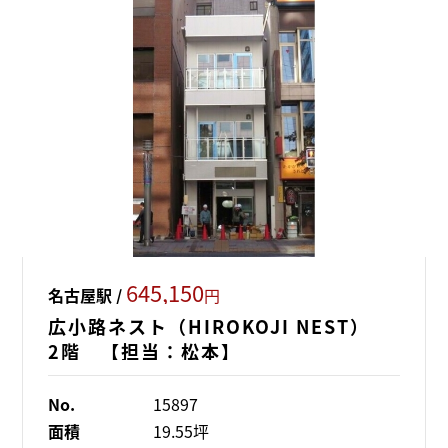
645,150
名古屋駅 /
円
広小路ネスト（HIROKOJI NEST）
2階 【担当：松本】
No.
15897
面積
19.55坪