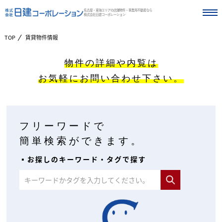
名古屋・東海エリアの店舗物件・事業用不動産なら
株式会社日建コーポレーション
TOP
賃貸物件情報
物件の詳細や内覧は
お気軽にお問い合わせ下さい。
フリーワードで
簡単検索ができます。
▪︎お探しのキーワード・タグで探す