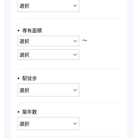
▪︎ 専有面積
〜
▪︎ 駅徒歩
▪︎ 築年数