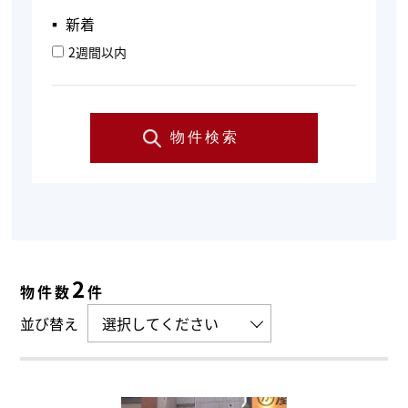
▪︎ 新着
2週間以内
物件検索
2
物件数
件
並び替え