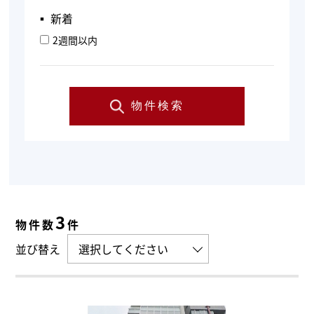
▪︎ 新着
2週間以内
物件検索
3
物件数
件
並び替え