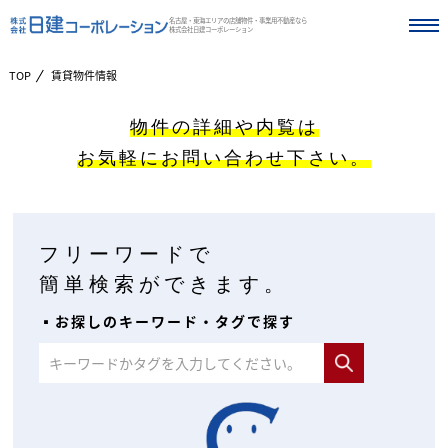
名古屋・東海エリアの店舗物件・事業用不動産なら
株式会社日建コーポレーション
TOP
賃貸物件情報
物件の詳細や内覧は
お気軽にお問い合わせ下さい。
フリーワードで
簡単検索ができます。
▪︎お探しのキーワード・タグで探す